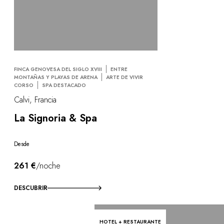
FINCA GENOVESA DEL SIGLO XVIII
ENTRE
MONTAÑAS Y PLAYAS DE ARENA
ARTE DE VIVIR
CORSO
SPA DESTACADO
Calvi, Francia
La Signoria & Spa
Desde
261 €
/noche
DESCUBRIR
HOTEL + RESTAURANTE