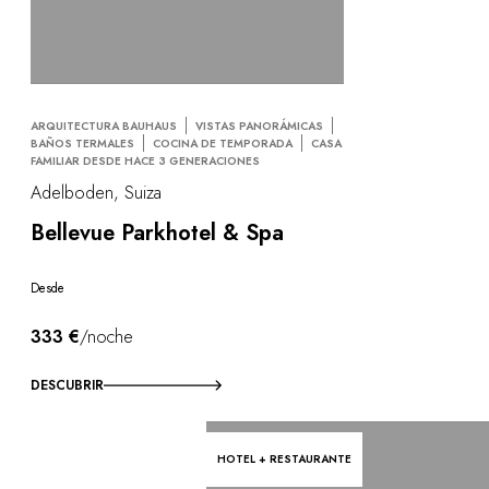
ARQUITECTURA BAUHAUS
VISTAS PANORÁMICAS
BAÑOS TERMALES
COCINA DE TEMPORADA
CASA
FAMILIAR DESDE HACE 3 GENERACIONES
Adelboden, Suiza
Bellevue Parkhotel & Spa
Desde
333 €
/noche
DESCUBRIR
HOTEL + RESTAURANTE