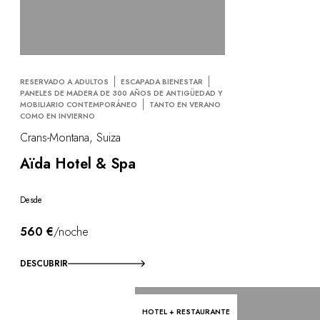
RESERVADO A ADULTOS
ESCAPADA BIENESTAR
PANELES DE MADERA DE 300 AÑOS DE ANTIGÜEDAD Y
MOBILIARIO CONTEMPORÁNEO
TANTO EN VERANO
COMO EN INVIERNO
Crans-Montana, Suiza
Aïda Hotel & Spa
Desde
560 €
/noche
DESCUBRIR
HOTEL + RESTAURANTE