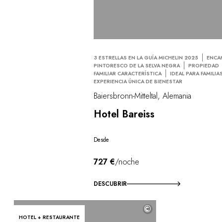
3 ESTRELLAS EN LA GUÍA MICHELIN 2025
ENCA
PINTORESCO DE LA SELVA NEGRA
PROPIEDAD
FAMILIAR CARACTERÍSTICA
IDEAL PARA FAMILIA
EXPERIENCIA ÚNICA DE BIENESTAR
Baiersbronn-Mitteltal, Alemania
Hotel Bareiss
Desde
727 €
/noche
DESCUBRIR
©
HOTEL + RESTAURANTE