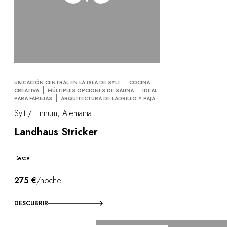
UBICACIÓN CENTRAL EN LA ISLA DE SYLT
COCINA
CREATIVA
MÚLTIPLES OPCIONES DE SAUNA
IDEAL
PARA FAMILIAS
ARQUITECTURA DE LADRILLO Y PAJA
Sylt / Tinnum, Alemania
Landhaus Stricker
Desde
275 €
/noche
DESCUBRIR