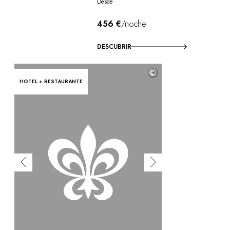
Desde
456 €
/noche
DESCUBRIR
©
HOTEL + RESTAURANTE