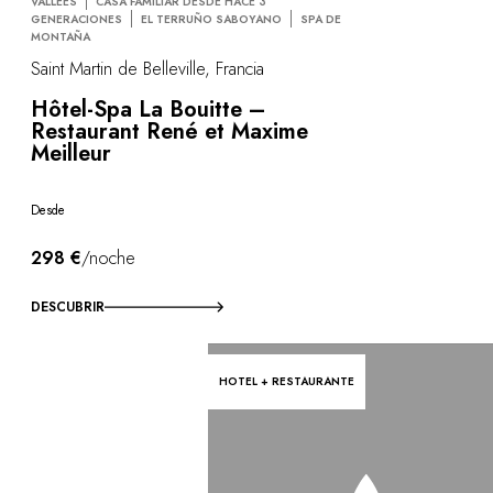
VALLÉES
CASA FAMILIAR DESDE HACE 3
GENERACIONES
EL TERRUÑO SABOYANO
SPA DE
MONTAÑA
Saint Martin de Belleville, Francia
Hôtel-Spa La Bouitte –
Restaurant René et Maxime
Meilleur
Desde
298 €
/noche
DESCUBRIR
HOTEL + RESTAURANTE