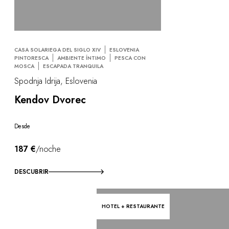
CASA SOLARIEGA DEL SIGLO XIV
ESLOVENIA
PINTORESCA
AMBIENTE ÍNTIMO
PESCA CON
MOSCA
ESCAPADA TRANQUILA
Spodnja Idrija, Eslovenia
Kendov Dvorec
Desde
187 €
/noche
DESCUBRIR
HOTEL + RESTAURANTE