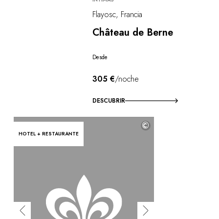
Flayosc, Francia
Château de Berne
Desde
305 €
/noche
DESCUBRIR
©
HOTEL + RESTAURANTE