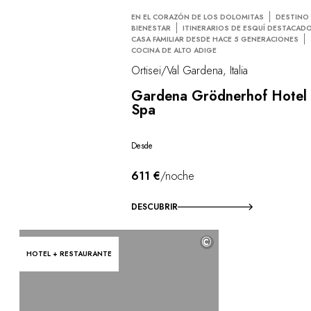
EN EL CORAZÓN DE LOS DOLOMITAS
DESTINO
BIENESTAR
ITINERARIOS DE ESQUÍ DESTACAD
CASA FAMILIAR DESDE HACE 5 GENERACIONES
COCINA DE ALTO ADIGE
Ortisei/Val Gardena, Italia
Gardena Grödnerhof Hotel
Spa
Desde
611 €
/noche
DESCUBRIR
©
HOTEL + RESTAURANTE