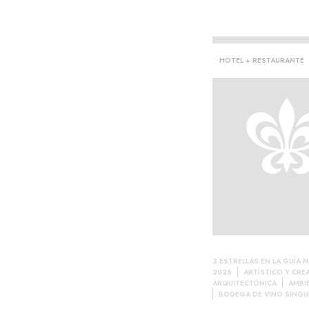
HOTEL + RESTAURANTE
har·
3 ESTRELLAS EN LA GUÍA M
2026
ARTÍSTICO Y CRE
ARQUITECTÓNICA
AMBI
BODEGA DE VINO SINGU