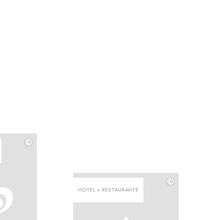
©
©
©
HOTEL + RESTAURANTE