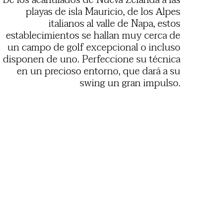
De los acantilados de Nueva Zelanda a las
playas de isla Mauricio, de los Alpes
italianos al valle de Napa, estos
establecimientos se hallan muy cerca de
un campo de golf excepcional o incluso
disponen de uno. Perfeccione su técnica
en un precioso entorno, que dará a su
swing un gran impulso.