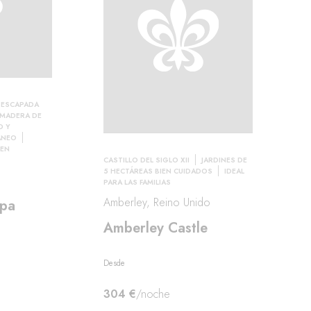
ESCAPADA
 MADERA DE
D Y
ÁNEO
 EN
CASTILLO DEL SIGLO XII
JARDINES DE
5 HECTÁREAS BIEN CUIDADOS
IDEAL
a
PARA LAS FAMILIAS
Amberley, Reino Unido
Spa
Amberley Castle
Desde
304 €
/noche