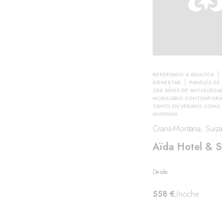
RESERVADO A ADULTOS
BIENESTAR
PANELES DE
300 AÑOS DE ANTIGÜEDA
MOBILIARIO CONTEMPOR
TANTO EN VERANO COMO
INVIERNO
Crans-Montana, Suiz
Aïda Hotel & 
Desde
558 €
/noche