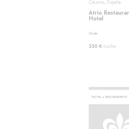
Cáceres, España
Atrio Restaura
Hotel
ing
Desde
550 €
/noche
HOTEL + RESTAURANTE