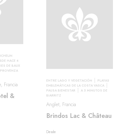
ICHELIN
ESDE HACE 4
PIES DE BAUX
PROVENZA
ENTRE LAGO Y VEGETACIÓN
PLAYAS
, Francia
EMBLEMÁTICAS DE LA COSTA VASCA
PAUSA BIENESTAR
A 5 MINUTOS DE
tel &
BIARRITZ
Anglet, Francia
Brindos Lac & Château
Desde