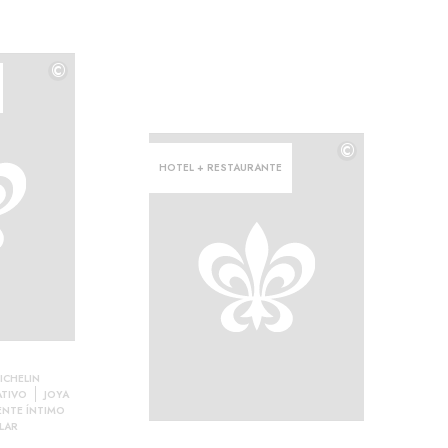
©
©
©
HOTEL + RESTAURANTE
ICHELIN
ATIVO
JOYA
ENTE ÍNTIMO
LAR