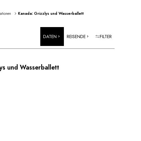
rationen 
Kanada: Grizzlys und Wasserballett
DATEN
REISENDE
FILTER
ys und Wasserballett