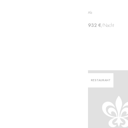
Ab
932 €
/Nacht
RESTAURANT