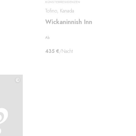
KÜNSTERRESIDENZEN
Tofino, Kanada
Wickaninnish Inn
Ab
435 €
/Nacht
©
©