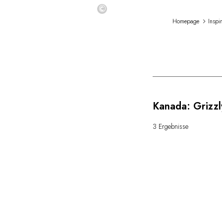
©
Homepage
Inspi
Kanada: Grizzl
3 Ergebnisse