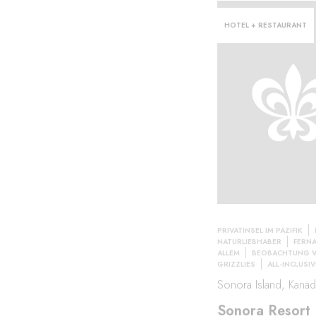
HOTEL + RESTAURANT
PRIVATINSEL IM PAZIFIK
NATURLIEBHABER
FERN
ALLEM
BEOBACHTUNG 
GRIZZLIES
ALL-INCLUSIV
Sonora Island, Kanad
Sonora Resort