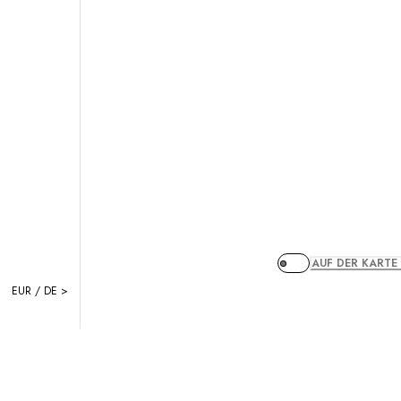
AUF DER KARTE
EUR / DE >