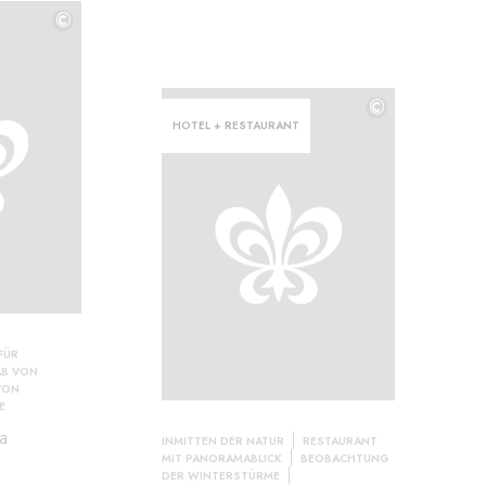
©
©
©
HOTEL + RESTAURANT
FÜR
AB VON
VON
E
a
INMITTEN DER NATUR
RESTAURANT
MIT PANORAMABLICK
BEOBACHTUNG
DER WINTERSTÜRME