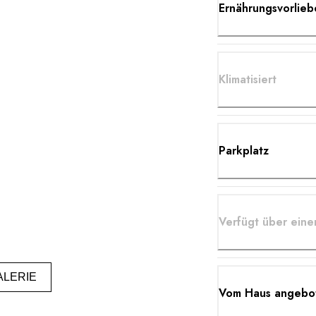
Ernährungsvorlieb
Klimatisiert
Parkplatz
Verfügt über ein
ALERIE
Vom Haus angebote