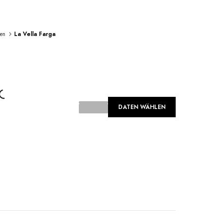
en
La Vella Farga
...
DATEN WÄHLEN