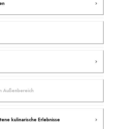
en
en Außenbereich
ne kulinarische Erlebnisse