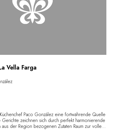
La Vella Farga
nzález
en Küchenchef Paco González eine fortwährende Quelle
ne Gerichte zeichnen sich durch perfekt harmonierende
 aus der Region bezogenen Zutaten Raum zur vollen