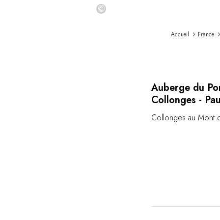
©
Accueil
France
Auberge du Po
Collonges - Pa
Collonges au Mont 