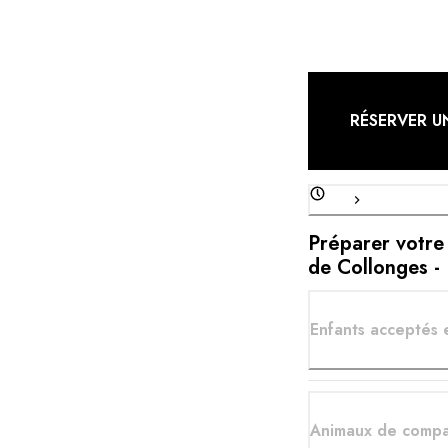
RÉSERVER U
Préparer votre
de Collonges -
Enfants acceptés 
Animaux de compa