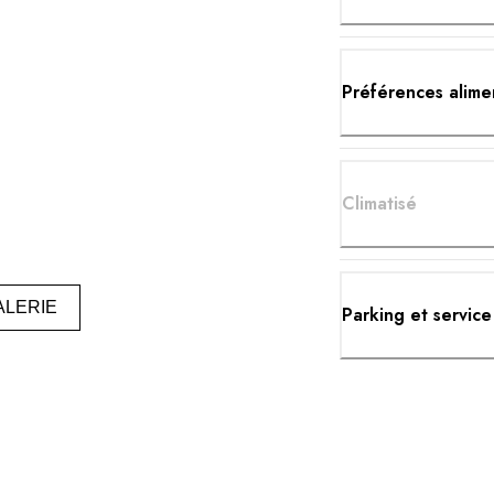
Préférences alime
Climatisé
ALERIE
Parking et service