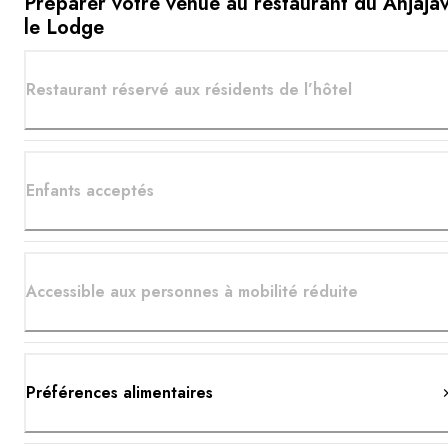
Préparer votre venue au restaurant du Anjaja
le Lodge
Restaurant réservé aux résidents de l’hôtel
Enfants acceptés
Accessible aux personnes à mobilité réduite
Préférences alimentaires