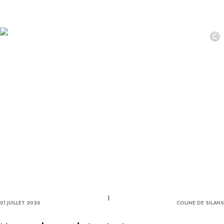
©
01 JUILLET 2026
COLINE DE SILANS