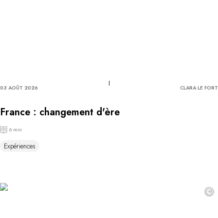
03 AOÛT 2026
CLARA LE FORT
France : changement d'ère
6 min
Expériences
©