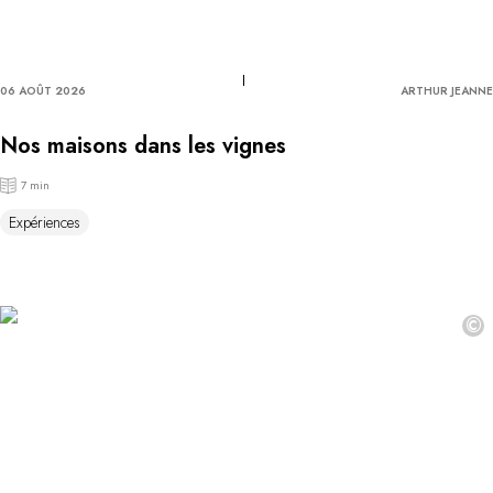
06 AOÛT 2026
ARTHUR JEANNE
Nos maisons dans les vignes
7 min
Expériences
©