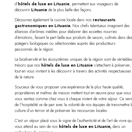
d'
hôtels de luxe en Lituanie
, permettant aux voyageurs de
découvrir
Lituanie
de la plus belle des façons.
Découvrez également la cuisine locale dans nos
restaurants
gastronomiques en Lituanie.
Nos chefs talentueux imaginent des
alliances d’arômes inédites pour élaborer des assiettes nourries
d’émotions, faisant la part belle aux produits de saison, cultivés dans de
potagers biologiques ou sélectionnées auprès des producteurs
passionnés de la région.
La biodiversité et les écosystèmes uniques de la région sont de véritable
trésors que nos
hôtels de luxe en Lituanie
s’attachent à préserver,
tout en vous invitant à les découvrir à travers des activités respectueuses
de la nature.
Soucieux de vous proposer une expérience de la plus haute qualité,
propriétaires et maîtres de maison mettent tout en œuvre pour que vous
vous sentiez comme chez vous à chaque instant de votre séjour. Ce sen
de l’hospitalité va de pair avec la volonté de nos équipes de transmettre l
culture d’un terroir et de préserver les ressources locales.
C’est un séjour placé sous le signe de l’authenticité et de l’art de vivre qu
vous attend au sein de nos
hôtels de luxe en Lituanie,
dans un