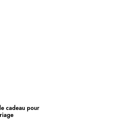
de cadeau pour
riage