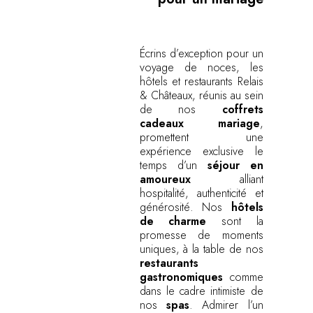
Écrins d’exception pour un
voyage de noces, les
hôtels et restaurants Relais
& Châteaux, réunis au sein
de nos
coffrets
cadeaux mariage
,
promettent une
expérience exclusive le
temps d’un
séjour en
amoureux
alliant
hospitalité, authenticité et
générosité. Nos
hôtels
de charme
sont la
promesse de moments
uniques, à la table de nos
restaurants
gastronomiques
comme
dans le cadre intimiste de
nos
spas
. Admirer l’un