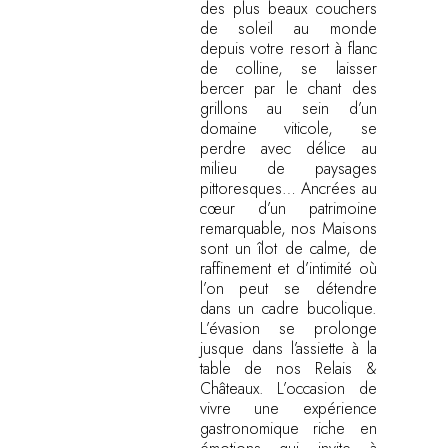
des plus beaux couchers
de soleil au monde
depuis votre resort à flanc
de colline, se laisser
bercer par le chant des
grillons au sein d’un
domaine viticole, se
perdre avec délice au
milieu de paysages
pittoresques… Ancrées au
cœur d’un patrimoine
remarquable, nos Maisons
sont un îlot de calme, de
raffinement et d’intimité où
l’on peut se détendre
dans un cadre bucolique.
L’évasion se prolonge
jusque dans l’assiette à la
table de nos Relais &
Châteaux. L’occasion de
vivre une expérience
gastronomique riche en