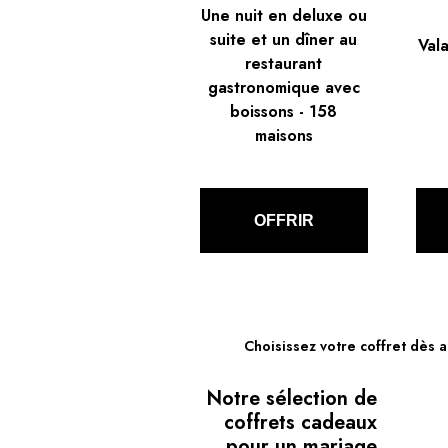
Une nuit en deluxe ou
suite et un dîner au
Vala
restaurant
gastronomique avec
boissons
-
158
maisons
OFFRIR
Choisissez votre coffret dès a
Notre sélection de
coffrets cadeaux
pour un mariage