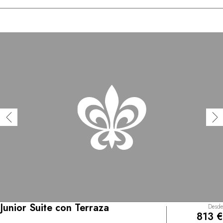
Junior Suite con Terraza
Desde
813 €