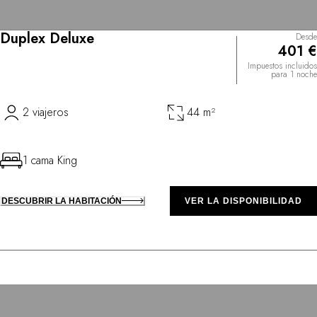
Duplex Deluxe
Desde
401 €
Impuestos incluidos
para 1 noche
2 viajeros
44 m²
1 cama King
DESCUBRIR LA HABITACIÓN
VER LA DISPONIBILIDAD