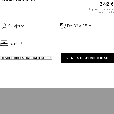
342 €
Impuestos incluidos
para 1 noche
2 viajeros
De 32 a 35 m²
1 cama King
DESCUBRIR LA HABITACIÓN
VER LA DISPONIBILIDAD