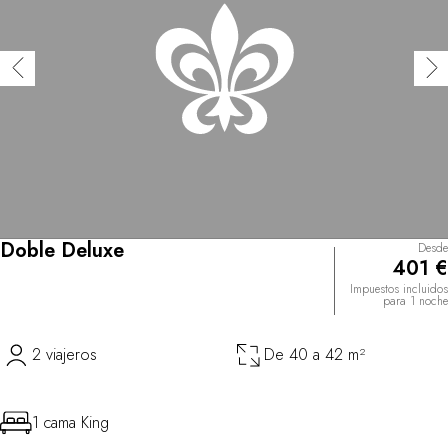
Doble Deluxe
Desde
401 €
Impuestos incluidos
para 1 noche
2 viajeros
De 40 a 42 m²
1 cama King