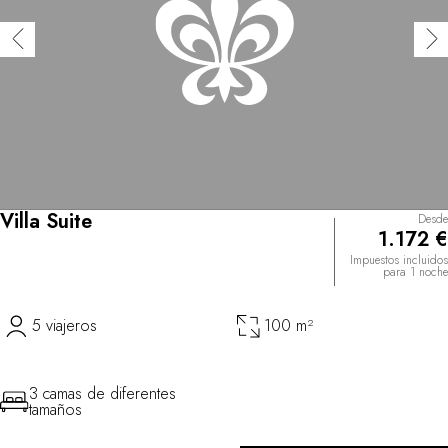
Villa Suite
Desde
1.172 €
Impuestos incluidos
para 1 noche
5 viajeros
100 m²
3 camas de diferentes
tamaños