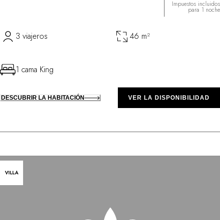
Impuestos incluidos
para 1 noche
3 viajeros
46 m²
1 cama King
DESCUBRIR LA HABITACIÓN
VER LA DISPONIBILIDAD
VILLA