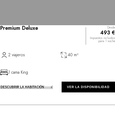
Premium Deluxe
Desde
493 €
Impuestos incluidos
para 1 noche
2 viajeros
40 m²
1 cama King
DESCUBRIR LA HABITACIÓN
VER LA DISPONIBILIDAD