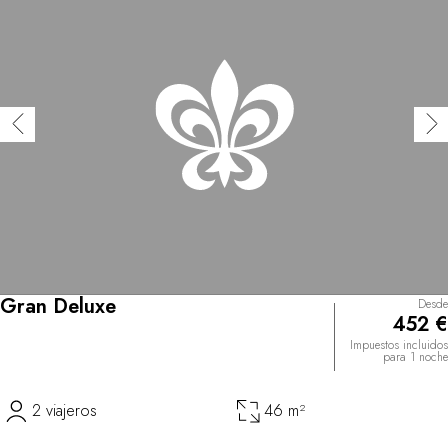
Gran Deluxe
Desde
452 €
Impuestos incluidos
para 1 noche
2 viajeros
46 m²