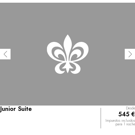
Junior Suite
Desde
545 €
Impuestos incluidos
para 1 noche