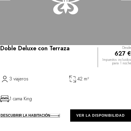
Doble Deluxe con Terraza
Desde
627 €
Impuestos incluidos
para 1 noche
3 viajeros
42 m²
1 cama King
DESCUBRIR LA HABITACIÓN
VER LA DISPONIBILIDAD