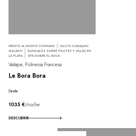
FRENTE AL MONTE OTEMANU
ISLOTE CORALINO
AISLADO
BUNGALÓS SOBRE PILOTES Y VILLAS EN
LA PLAYA
SPA SOBRE EL AGUA
Vaitape, Polinesia Francesa
Le Bora Bora
Desde
1035 €
/noche
DESCUBRIR