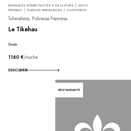
BUNGALÓS SOBRE PILOTES O EN LA PLAYA
MOTU
PRIVADO
PLAYA DE ARENA ROSA
COCOTEROS
Tuherahera, Polinesia Francesa
Le Tikehau
Desde
1160 €
/noche
DESCUBRIR
RESTAURANTE