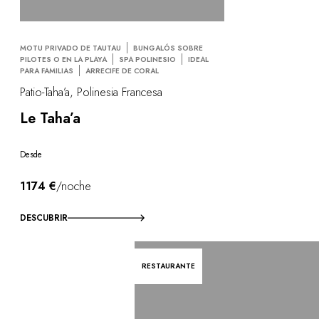
MOTU PRIVADO DE TAUTAU
BUNGALÓS SOBRE
PILOTES O EN LA PLAYA
SPA POLINESIO
IDEAL
PARA FAMILIAS
ARRECIFE DE CORAL
Patio-Taha’a, Polinesia Francesa
Le Taha’a
Desde
1174 €
/noche
DESCUBRIR
RESTAURANTE