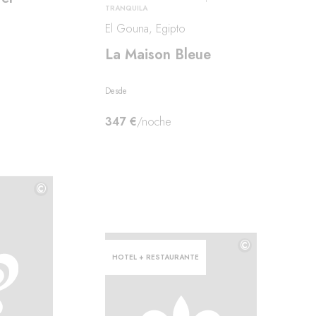
TRANQUILA
El Gouna, Egipto
La Maison Bleue
Desde
347 €
/noche
©
©
©
HOTEL + RESTAURANTE