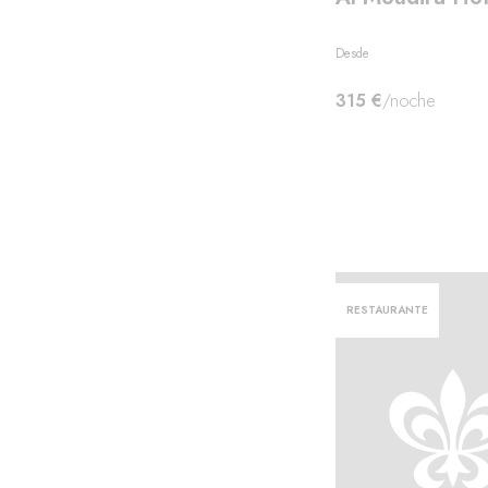
to
Desde
315 €
/noche
RESTAURANTE