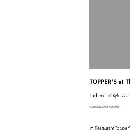
TOPPER'S at T
Küchenchef Kyle Zac
KLASSISCHE KÜCHE
Im Restaurant Topper'