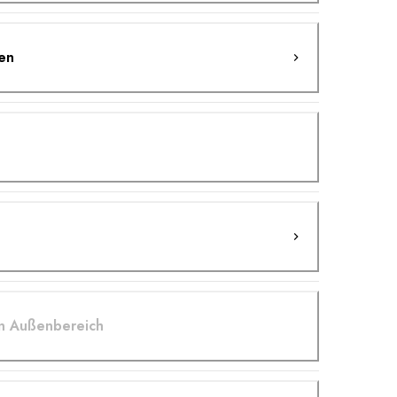
en
en Außenbereich