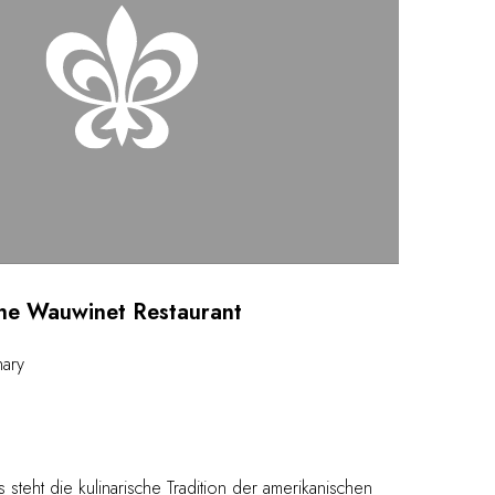
he Wauwinet Restaurant
hary
s steht die kulinarische Tradition der amerikanischen