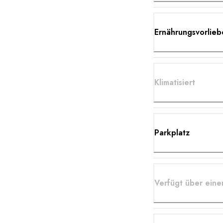
Ernährungsvorlieb
Klimatisiert
Parkplatz
Verfügt über ein