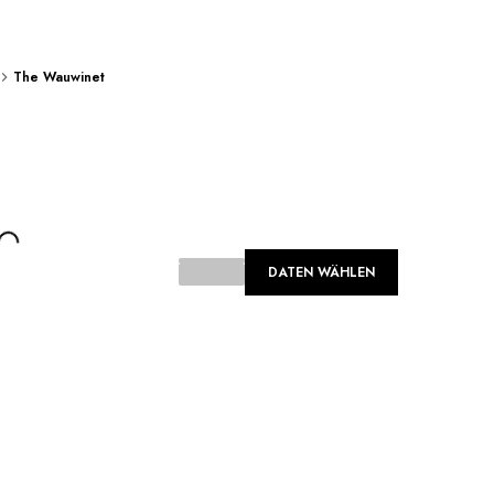
The Wauwinet
oading...
DATEN WÄHLEN