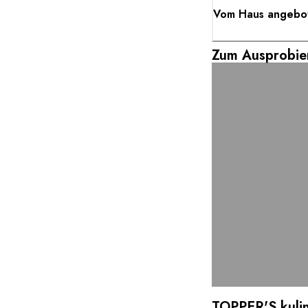
Vom Haus angebote
Zum Ausprobie
TOPPER'S kulin