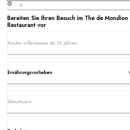
Bereiten Sie Ihren Besuch im The de Mondion
Restaurant vor
Kinder willkommen ab 10 Jahren
Ernährungsvorlieben
Klimatisiert