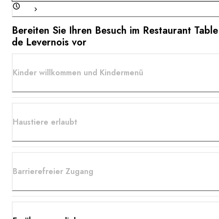
Bereiten Sie Ihren Besuch im Restaurant Table
de Levernois vor
Kinder willkommen und Kindermenü
Haustiere erlaubt
Barrierefreier Zugang