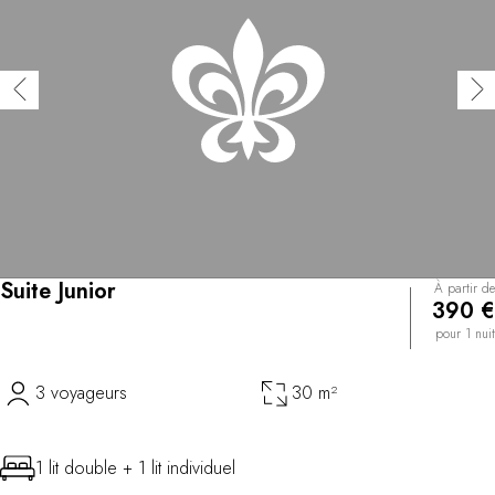
Suite Junior
À partir de
390 €
pour 1 nuit
3 voyageurs
30 m²
1 lit double + 1 lit individuel