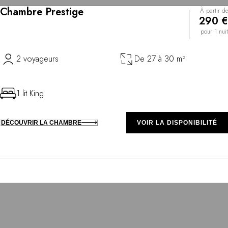
Chambre Prestige
À partir de
290 €
pour 1 nuit
2 voyageurs
De 27 à 30 m²
1 lit King
DÉCOUVRIR LA CHAMBRE
VOIR LA DISPONIBILITÉ