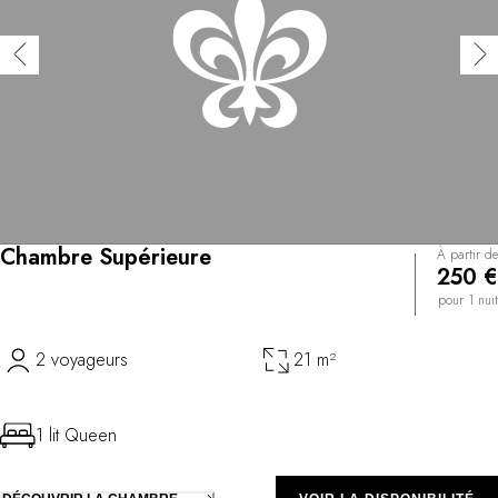
Chambre Supérieure
À partir de
250 €
pour 1 nuit
2 voyageurs
21 m²
1 lit Queen