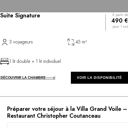
Suite Signature
À partir de
490 €
pour 1 nuit
3 voyageurs
45 m²
1 lit double + 1 lit individuel
DÉCOUVRIR LA CHAMBRE
VOIR LA DISPONIBILITÉ
Préparer votre séjour à la Villa Grand Voile –
Restaurant Christopher Coutanceau