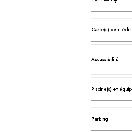
Carte(s) de crédit
Accessibilité
Piscine(s) et équ
Parking