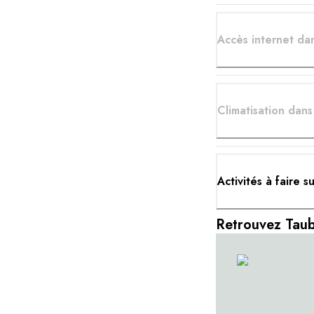
Accès internet dan
Climatisation dan
Activités à faire s
Retrouvez Taub