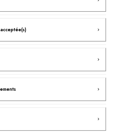
 acceptée(s)
ipements