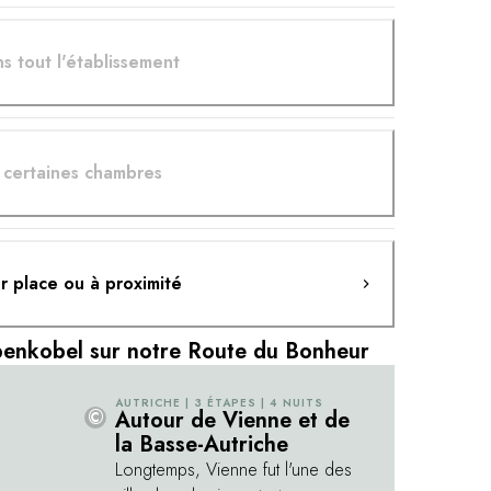
s tout l'établissement
s certaines chambres
ur place ou à proximité
enkobel sur notre Route du Bonheur
AUTRICHE | 3 ÉTAPES | 4 NUITS
©
Autour de Vienne et de
la Basse-Autriche
Longtemps, Vienne fut l'une des