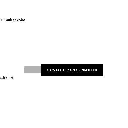
Taubenkobel
ding...
CONTACTER UN CONSEILLER
utriche