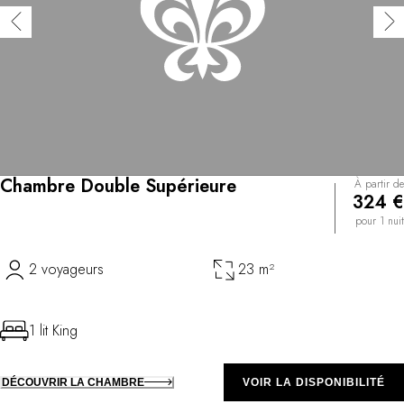
Chambre Double Supérieure
À partir de
324 €
pour 1 nuit
2 voyageurs
23 m²
1 lit King
DÉCOUVRIR LA CHAMBRE
VOIR LA DISPONIBILITÉ