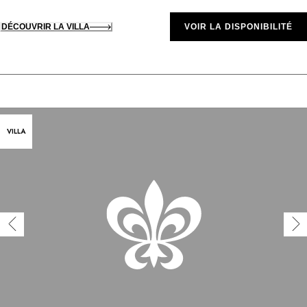
DÉCOUVRIR LA VILLA
VOIR LA DISPONIBILITÉ
VILLA