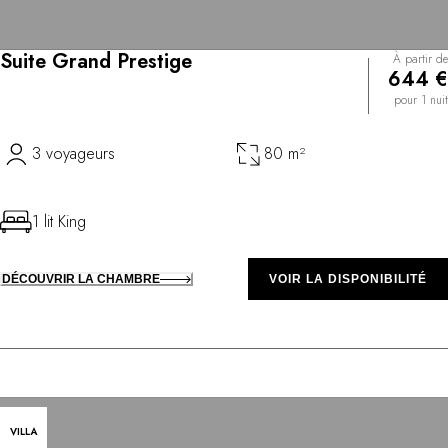
Suite Grand Prestige
À partir de
644 €
pour 1 nuit
3 voyageurs
80 m²
1 lit King
DÉCOUVRIR LA CHAMBRE
VOIR LA DISPONIBILITÉ
VILLA