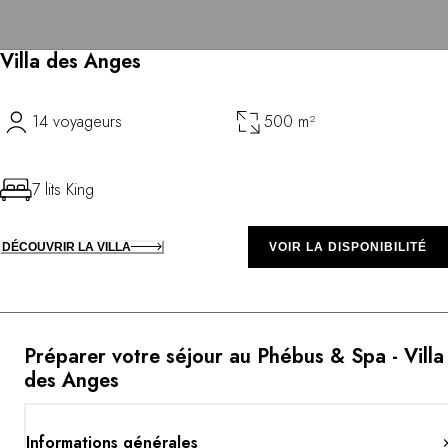
Villa des Anges
14 voyageurs
500 m²
7 lits King
DÉCOUVRIR LA VILLA
VOIR LA DISPONIBILITÉ
Préparer votre séjour au Phébus & Spa - Villa
des Anges
Informations générales