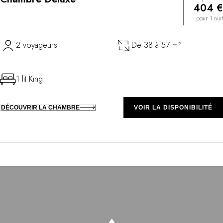
404 €
pour 1 nuit
2 voyageurs
De 38 à 57 m²
1 lit King
DÉCOUVRIR LA CHAMBRE
VOIR LA DISPONIBILITÉ