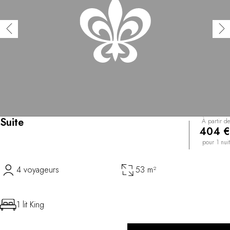
Suite
À partir de
404 €
pour 1 nuit
4 voyageurs
53 m²
1 lit King