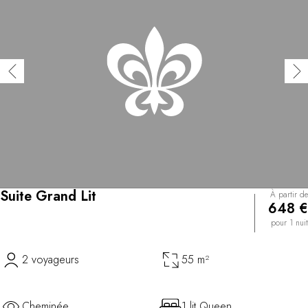
Suite Grand Lit
À partir de
648 €
pour 1 nuit
2 voyageurs
55 m²
Cheminée
1 lit Queen