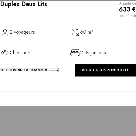
Duplex Deux Lits
À partir de
633 €
pour 1 nuit
2 voyageurs
60 m²
Cheminée
2 lits jumeaux
DÉCOUVRIR LA CHAMBRE
VOIR LA DISPONIBILITÉ