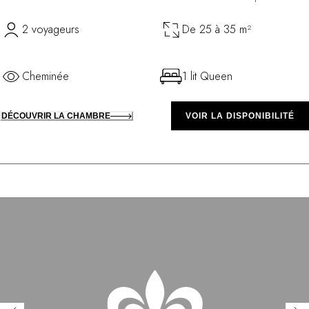
2 voyageurs
De 25 à 35 m²
Cheminée
1 lit Queen
DÉCOUVRIR LA CHAMBRE
VOIR LA DISPONIBILITÉ