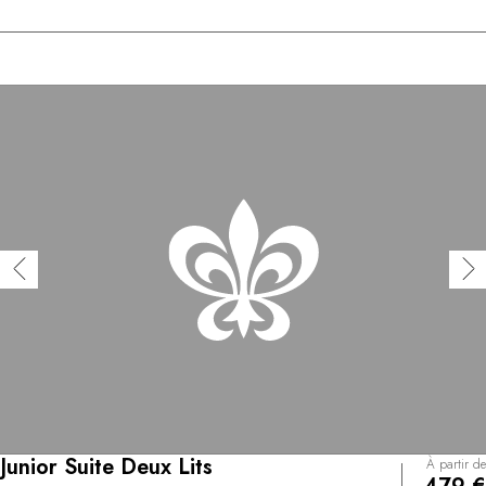
Junior Suite Deux Lits
À partir de