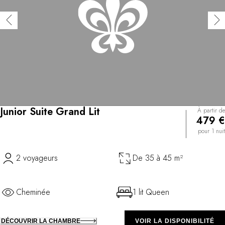
Junior Suite Grand Lit
À partir de
479 €
pour 1 nuit
2 voyageurs
De 35 à 45 m²
Cheminée
1 lit Queen
DÉCOUVRIR LA CHAMBRE
VOIR LA DISPONIBILITÉ