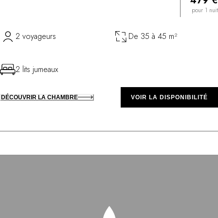
479 €
pour 1 nuit
2 voyageurs
De 35 à 45 m²
2 lits jumeaux
DÉCOUVRIR LA CHAMBRE
VOIR LA DISPONIBILITÉ