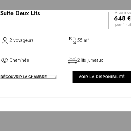
Suite Deux Lits
À partir de
648 €
pour 1 nuit
2 voyageurs
55 m²
Cheminée
2 lits jumeaux
DÉCOUVRIR LA CHAMBRE
VOIR LA DISPONIBILITÉ