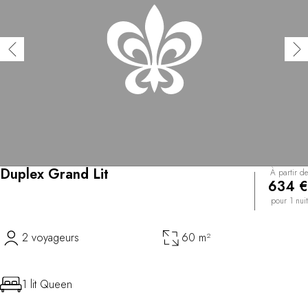
Duplex Grand Lit
À partir de
634 €
pour 1 nuit
2 voyageurs
60 m²
1 lit Queen