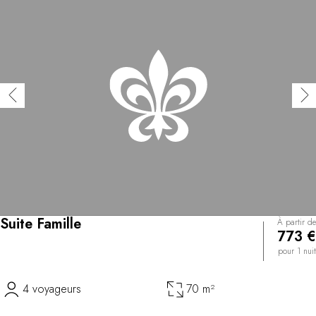
Suite Famille
À partir de
773 €
pour 1 nuit
4 voyageurs
70 m²