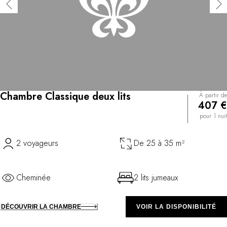
Chambre Classique deux lits
À partir de
407 €
pour 1 nuit
2 voyageurs
De 25 à 35 m²
Cheminée
2 lits jumeaux
DÉCOUVRIR LA CHAMBRE
VOIR LA DISPONIBILITÉ