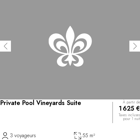
Private Pool Vineyards Suite
À partir de
1 625 €
Taxes incluses
pour 1 nuit
3 voyageurs
55 m²