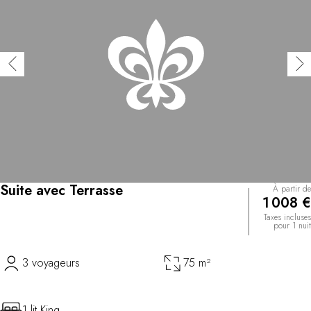
Suite avec Terrasse
À partir de
1 008 €
Taxes incluses
pour 1 nuit
3 voyageurs
75 m²
1 lit King