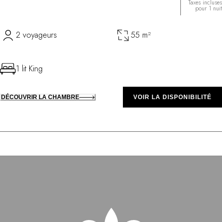
Taxes incluses
pour 1 nuit
2 voyageurs
55 m²
1 lit King
DÉCOUVRIR LA CHAMBRE
VOIR LA DISPONIBILITÉ