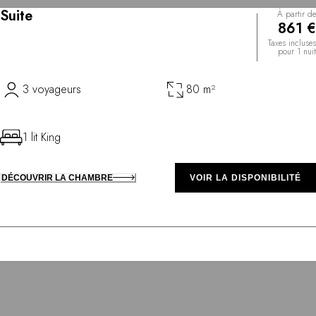
Suite
À partir de
861 €
Taxes incluses
pour 1 nuit
3 voyageurs
80 m²
1 lit King
DÉCOUVRIR LA CHAMBRE
VOIR LA DISPONIBILITÉ