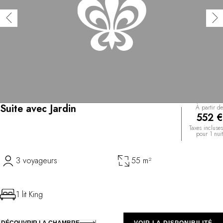
Suite avec Jardin
À partir de
552 €
Taxes incluses
pour 1 nuit
3 voyageurs
55 m²
1 lit King
DÉCOUVRIR LA CHAMBRE
VOIR LA DISPONIBILITÉ