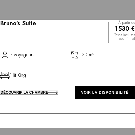
Bruno's Suite
À partir de
1 530 €
Taxes incluses
pour 1 nuit
3 voyageurs
120 m²
1 lit King
DÉCOUVRIR LA CHAMBRE
VOIR LA DISPONIBILITÉ