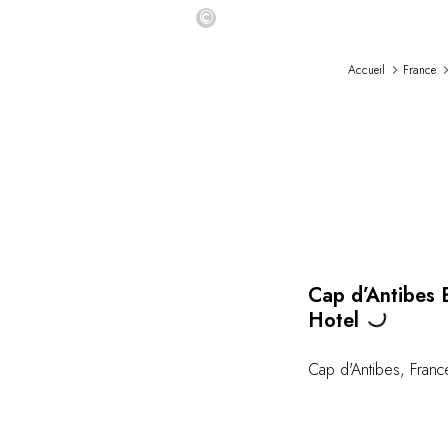
©
Accueil
France
Cap d’Antibes 
Loading...
Hotel
Cap d'Antibes
,
Franc