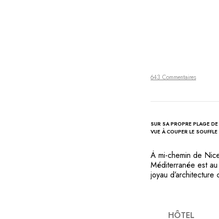
643 Commentaires
SUR SA PROPRE PLAGE DE 
VUE À COUPER LE SOUFFLE
À mi-chemin de Nice
Méditerranée est au
joyau d’architecture
harmonieusement à u
fraîcheur d’un jardin
face aux îles de Lér
décoration originale
HÔTEL