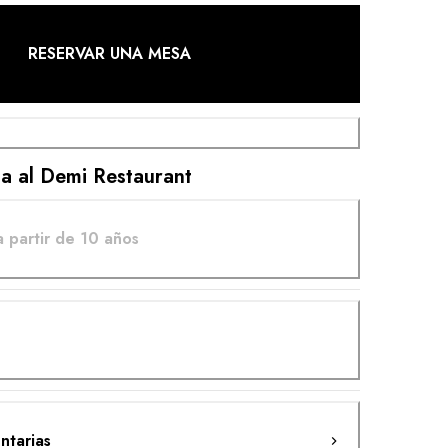
RESERVAR UNA MESA
ta al Demi Restaurant
a partir de 10 años
ntarias