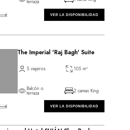
terraza
VER LA DISPONIBILIDAD
The Imperial 'Raj Bagh' Suite
5 viajeros
105 m²
Balcón o
2 camas King
terraza
VER LA DISPONIBILIDAD