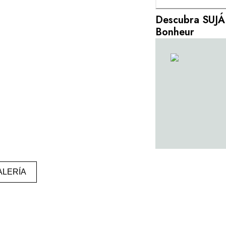
Descubra SUJÁ
Bonheur
ALERÍA
Contacte con nuest