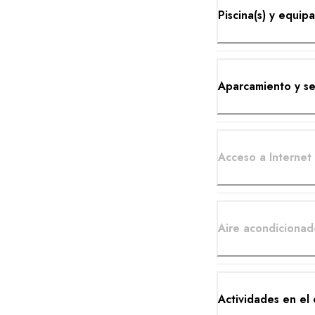
Piscina(s) y equip
Aparcamiento y se
Acceso a Internet
Aire acondicionad
Actividades en el