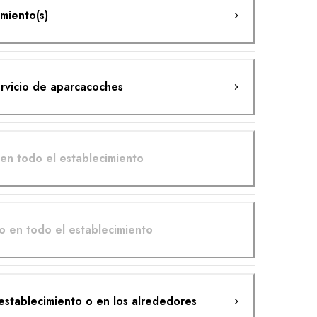
amiento(s)
rvicio de aparcacoches
 en todo el establecimiento
o en todo el establecimiento
 establecimiento o en los alrededores