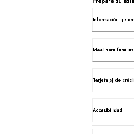
Prepare su est
Información gener
Ideal para familias
Tarjeta(s) de créd
Accesibilidad