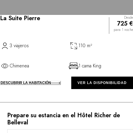
La Suite Pierre
Desde
725 €
para 1 noche
3 viajeros
110 m²
Chimenea
1 cama King
DESCUBRIR LA HABITACIÓN
VER LA DISPONIBILIDAD
Prepare su estancia en el Hôtel Richer de
Belleval