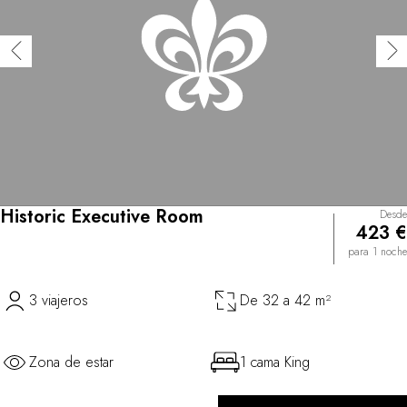
Historic Executive Room
Desde
423 €
para 1 noche
3 viajeros
De 32 a 42 m²
Zona de estar
1 cama King