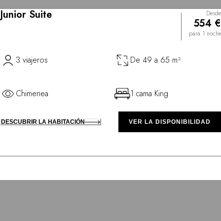
Junior Suite
Desde
554 €
para 1 noche
3 viajeros
De 49 a 65 m²
Chimenea
1 cama King
DESCUBRIR LA HABITACIÓN
VER LA DISPONIBILIDAD