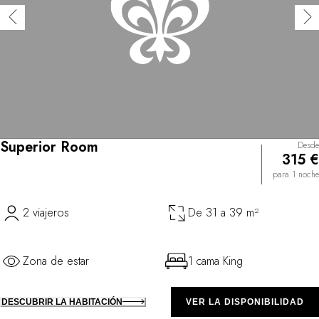
Superior Room
Desde
315 €
para 1 noche
2 viajeros
De 31 a 39 m²
Zona de estar
1 cama King
DESCUBRIR LA HABITACIÓN
VER LA DISPONIBILIDAD