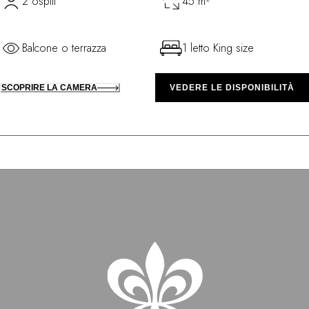
2 ospiti
45 m²
Balcone o terrazza
1 letto King size
SCOPRIRE LA CAMERA
VEDERE LE DISPONIBILITÀ