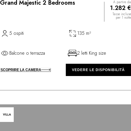
Grand Majestic 2 Bedrooms
A partire da
1.282 €
Tasse incluse
per 1 notte
5 ospiti
135 m²
Balcone o terrazza
2 letti King size
SCOPRIRE LA CAMERA
VEDERE LE DISPONIBILITÀ
VILLA