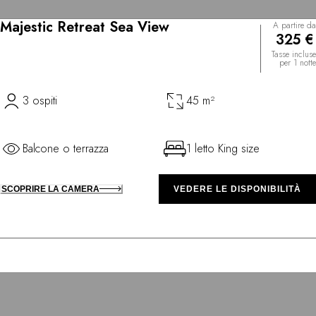
Majestic Retreat Sea View
A partire da
325 €
Tasse incluse
per 1 notte
3 ospiti
45 m²
Balcone o terrazza
1 letto King size
SCOPRIRE LA CAMERA
VEDERE LE DISPONIBILITÀ