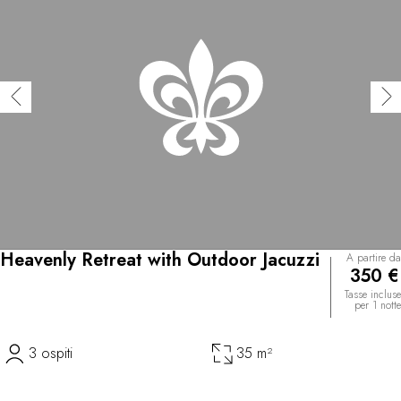
Heavenly Retreat with Outdoor Jacuzzi
A partire da
350 €
Tasse incluse
per 1 notte
3 ospiti
35 m²