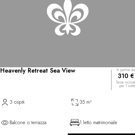
Heavenly Retreat Sea View
A partire da
310 €
Tasse incluse
per 1 notte
3 ospiti
35 m²
Balcone o terrazza
1 letto matrimoniale