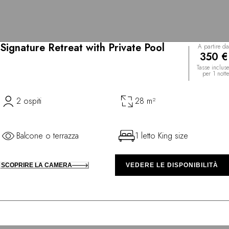
Signature Retreat with Private Pool
A partire da
350 €
Tasse incluse
per 1 notte
2 ospiti
28 m²
Balcone o terrazza
1 letto King size
SCOPRIRE LA CAMERA
VEDERE LE DISPONIBILITÀ