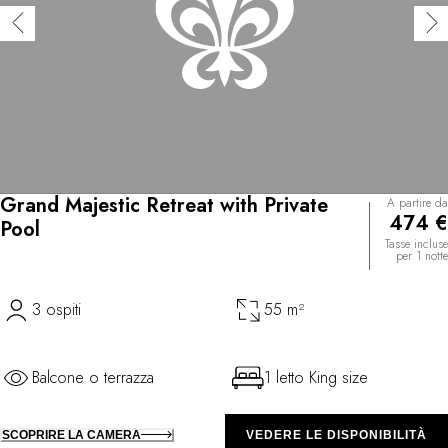
Grand Majestic Retreat with Private
A partire da
474 €
Pool
Tasse incluse
per 1 notte
3 ospiti
55 m²
Balcone o terrazza
1 letto King size
SCOPRIRE LA CAMERA
VEDERE LE DISPONIBILITÀ