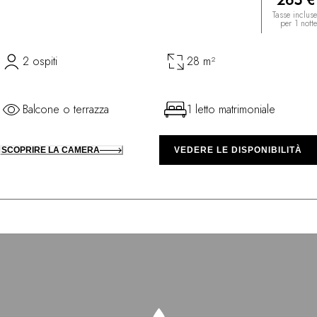
265 €
Tasse incluse
per 1 notte
2 ospiti
28 m²
Balcone o terrazza
1 letto matrimoniale
SCOPRIRE LA CAMERA
VEDERE LE DISPONIBILITÀ