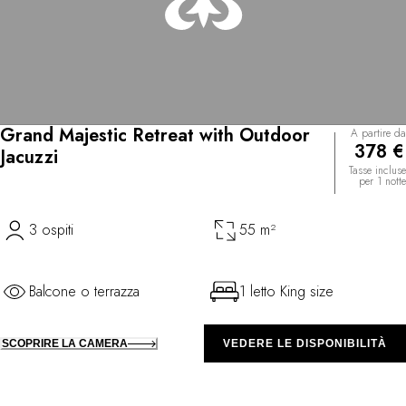
Grand Majestic Retreat with Outdoor
A partire da
378 €
Jacuzzi
Tasse incluse
per 1 notte
3 ospiti
55 m²
Balcone o terrazza
1 letto King size
SCOPRIRE LA CAMERA
VEDERE LE DISPONIBILITÀ