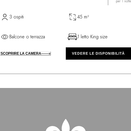
per 1 notte
3 ospiti
45 m²
Balcone o terrazza
1 letto King size
SCOPRIRE LA CAMERA
VEDERE LE DISPONIBILITÀ