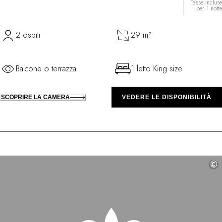
Tasse incluse
per 1 notte
2 ospiti
29 m²
Balcone o terrazza
1 letto King size
SCOPRIRE LA CAMERA
VEDERE LE DISPONIBILITÀ
©