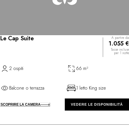
Le Cap Suite
A partire da
1.055 €
Tasse incluse
per 1 notte
2 ospiti
66 m²
Balcone o terrazza
1 letto King size
SCOPRIRE LA CAMERA
VEDERE LE DISPONIBILITÀ