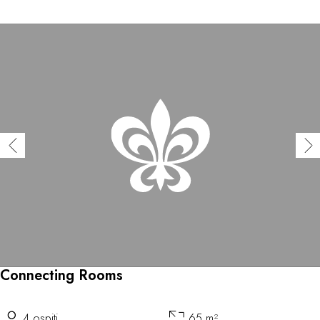
Connecting Rooms
4 ospiti
65 m²