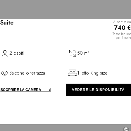
Suite
A partire da
740 €
Tasse incluse
per 1 notte
2 ospiti
50 m²
Balcone o terrazza
1 letto King size
SCOPRIRE LA CAMERA
VEDERE LE DISPONIBILITÀ
©