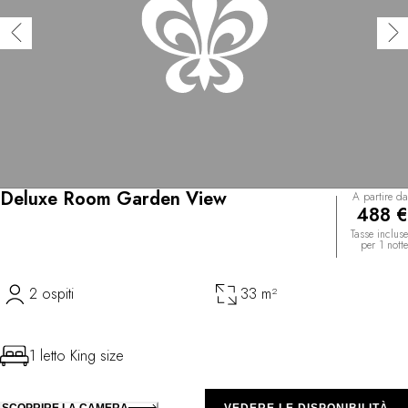
Deluxe Room Garden View
A partire da
488 €
Tasse incluse
per 1 notte
2 ospiti
33 m²
1 letto King size
SCOPRIRE LA CAMERA
VEDERE LE DISPONIBILITÀ