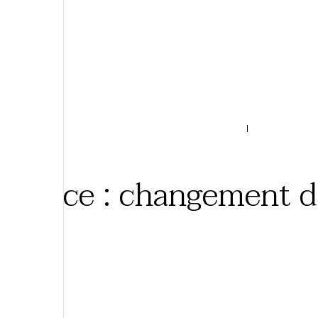
03 AOÛT 2026
France : changement d
6 min
Expériences