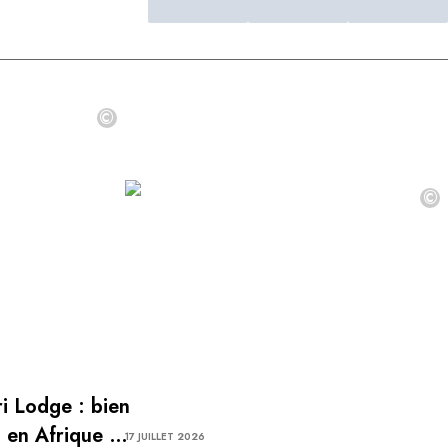
©
©
i Lodge : bien
, en Afrique du
17 JUILLET 2026