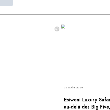
©
03 AOÛT 2026
Esiweni Luxury Safar
au-delà des Big Five