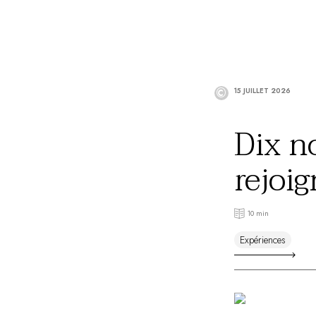
©
15 JUILLET 2026
Dix n
rejoi
Châte
10 min
Expériences