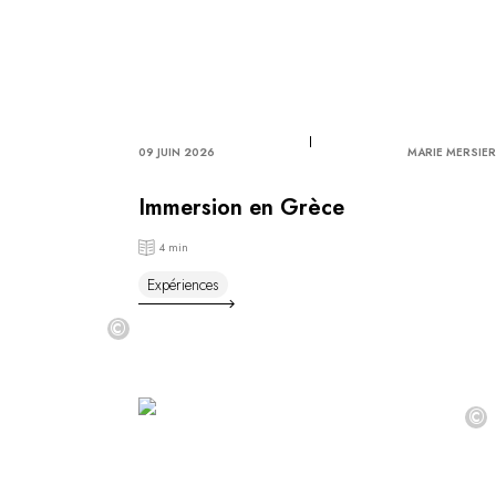
09 JUIN 2026
MARIE MERSIER
Immersion en Grèce
4 min
Expériences
©
©