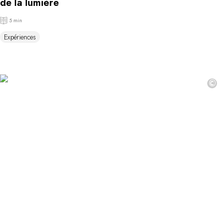
de la lumière
5 min
Expériences
©