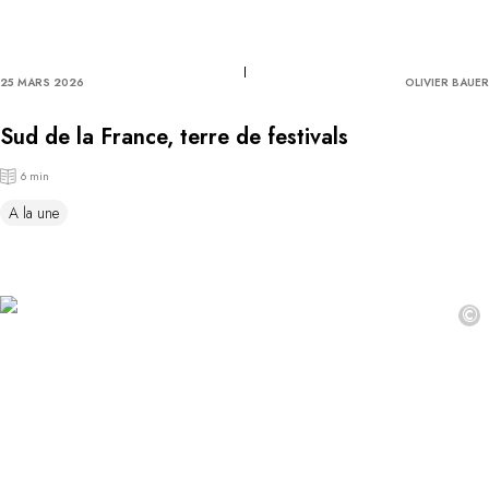
25 MARS 2026
OLIVIER BAUER
Sud de la France, terre de festivals
6 min
A la une
©