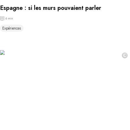
Espagne : si les murs pouvaient parler
6 min
Expériences
©