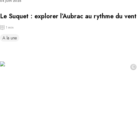
04 JUIN 2026
Le Suquet : explorer l’Aubrac au rythme du vent
1 min
A la une
©