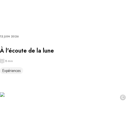
12 JUIN 2026
À l'écoute de la lune
8 min
Expériences
©