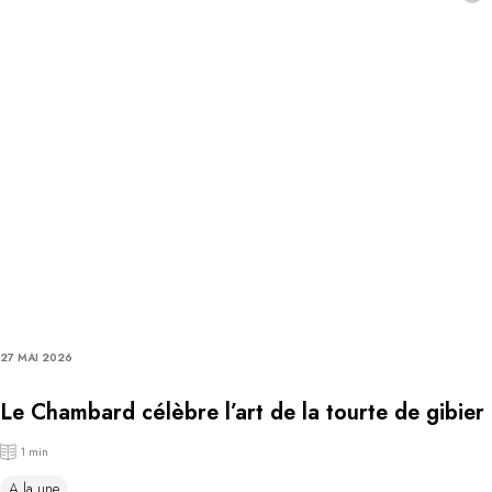
27 MAI 2026
Le Chambard célèbre l’art de la tourte de gibier
1 min
A la une