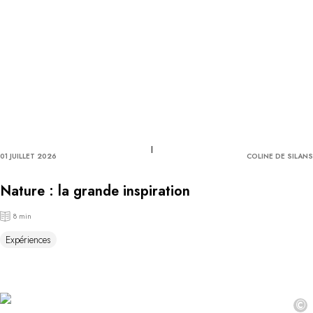
01 JUILLET 2026
COLINE DE SILANS
Nature : la grande inspiration
8 min
Expériences
©