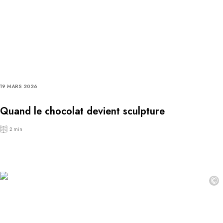
19 MARS 2026
Quand le chocolat devient sculpture
2 min
©