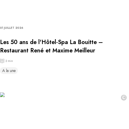
01 JUILLET 2026
Les 50 ans de l'Hôtel-Spa La Bouitte –
Restaurant René et Maxime Meilleur
2 min
A la une
©