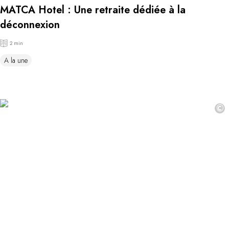
MATCA Hotel : Une retraite dédiée à la
déconnexion
2 min
A la une
©