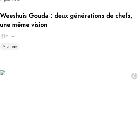
17 JUIN 2026
Weeshuis Gouda : deux générations de chefs,
une même vision
2 min
A la une
©