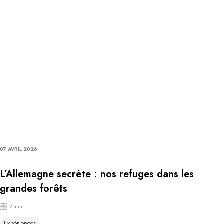
07 AVRIL 2026
L’Allemagne secrète : nos refuges dans les
grandes forêts
2 min
Expériences