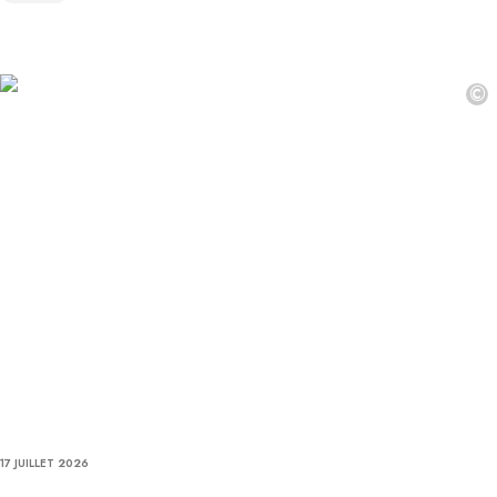
©
17 JUILLET 2026