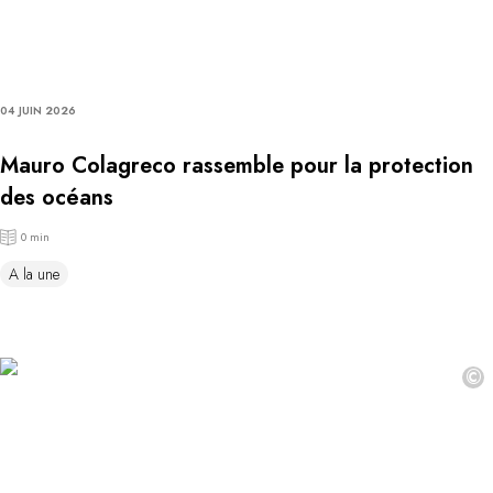
04 JUIN 2026
Mauro Colagreco rassemble pour la protection
des océans
0 min
A la une
©