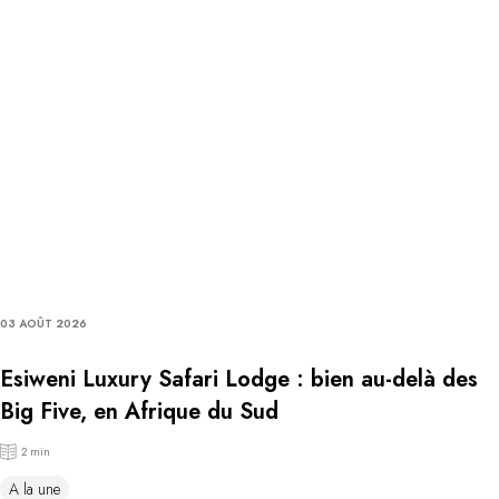
03 AOÛT 2026
Esiweni Luxury Safari Lodge : bien au-delà des
Big Five, en Afrique du Sud
2 min
A la une