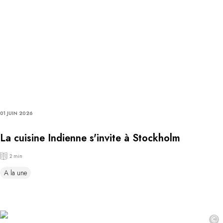
01 JUIN 2026
La cuisine Indienne s'invite à Stockholm
2 min
A la une
©