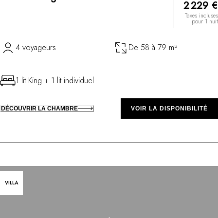
2 229 €
Taxes incluses
pour 1 nuit
4 voyageurs
De 58 à 79 m²
1 lit King + 1 lit individuel
DÉCOUVRIR LA CHAMBRE
VOIR LA DISPONIBILITÉ
VILLA