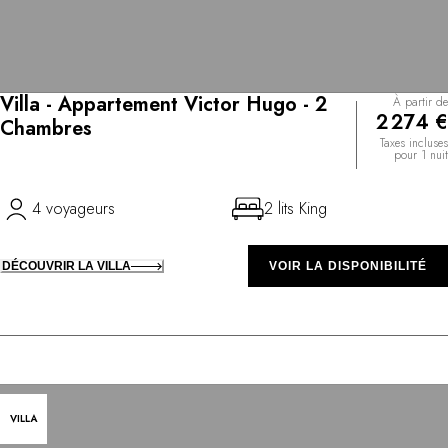
Villa - Appartement Victor Hugo - 2
À partir de
2 274 €
Chambres
Taxes incluses
pour 1 nuit
4 voyageurs
2 lits King
DÉCOUVRIR LA VILLA
VOIR LA DISPONIBILITÉ
VILLA