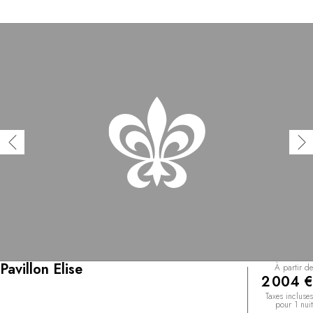
Pavillon Elise
À partir de
2 004 €
Taxes incluses
pour 1 nuit