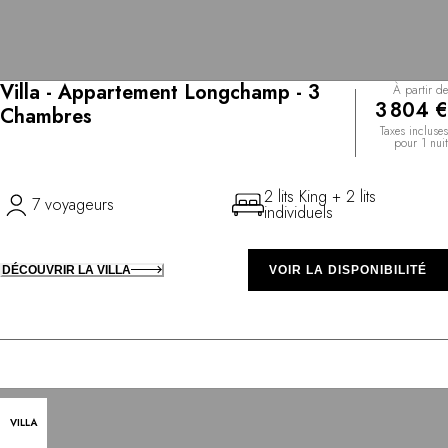
Villa - Appartement Longchamp - 3
À partir de
3 804 €
Chambres
Taxes incluses
pour 1 nuit
2 lits King + 2 lits
7 voyageurs
individuels
DÉCOUVRIR LA VILLA
VOIR LA DISPONIBILITÉ
VILLA