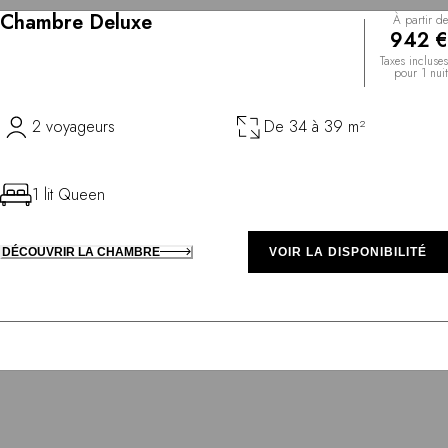
Chambre Deluxe
À partir de
942 €
Taxes incluses
pour 1 nuit
2 voyageurs
De 34 à 39 m²
1 lit Queen
DÉCOUVRIR LA CHAMBRE
VOIR LA DISPONIBILITÉ