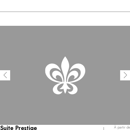
Suite Prestige
À partir de