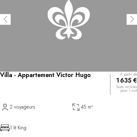
Villa - Appartement Victor Hugo
À partir de
1 635 €
Taxes incluses
pour 1 nuit
2 voyageurs
45 m²
1 lit King