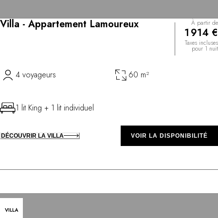
Villa - Appartement Lamoureux
À partir de
1 914 €
Taxes incluses
pour 1 nuit
4 voyageurs
60 m²
1 lit King + 1 lit individuel
DÉCOUVRIR LA VILLA
VOIR LA DISPONIBILITÉ
VILLA