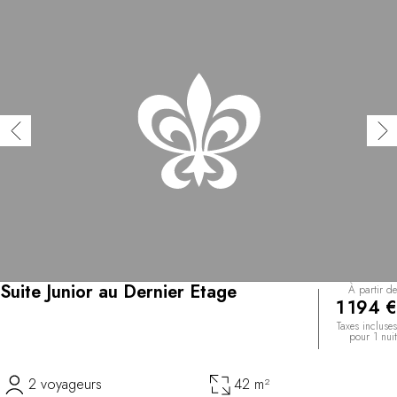
Suite Junior au Dernier Etage
À partir de
1 194 €
Taxes incluses
pour 1 nuit
2 voyageurs
42 m²