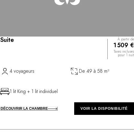
Suite
À partir de
1 509 €
Taxes incluses
pour 1 nuit
4 voyageurs
De 49 à 58 m²
1 lit King + 1 lit individuel
DÉCOUVRIR LA CHAMBRE
VOIR LA DISPONIBILITÉ