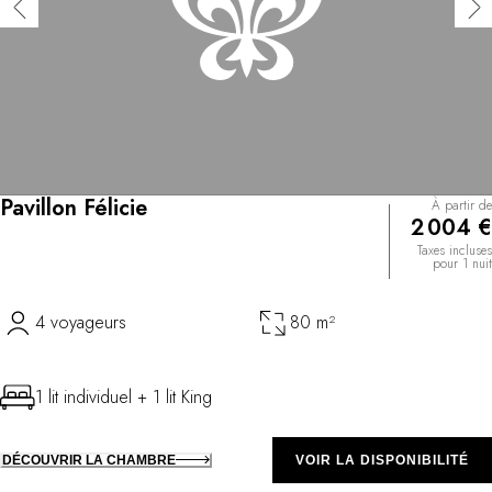
Pavillon Félicie
À partir de
2 004 €
Taxes incluses
pour 1 nuit
4 voyageurs
80 m²
1 lit individuel + 1 lit King
DÉCOUVRIR LA CHAMBRE
VOIR LA DISPONIBILITÉ