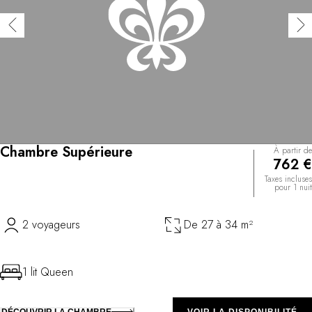
Chambre Supérieure
À partir de
762 €
Taxes incluses
pour 1 nuit
2 voyageurs
De 27 à 34 m²
1 lit Queen
DÉCOUVRIR LA CHAMBRE
VOIR LA DISPONIBILITÉ