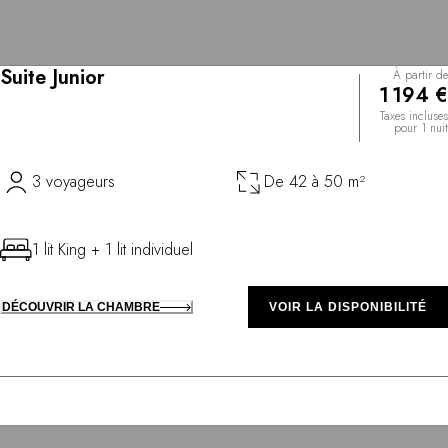
Suite Junior
À partir de
1 194 €
Taxes incluses
pour 1 nuit
3 voyageurs
De 42 à 50 m²
1 lit King + 1 lit individuel
DÉCOUVRIR LA CHAMBRE
VOIR LA DISPONIBILITÉ