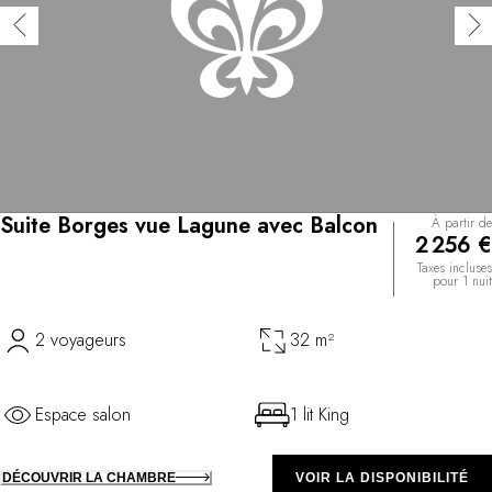
Suite Borges vue Lagune avec Balcon
À partir de
2 256 €
Taxes incluses
pour 1 nuit
2 voyageurs
32 m²
Espace salon
1 lit King
DÉCOUVRIR LA CHAMBRE
VOIR LA DISPONIBILITÉ