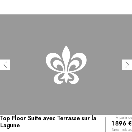
Top Floor Suite avec Terrasse sur la
À partir de
1 896 €
Lagune
Taxes incluses