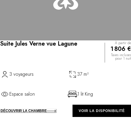
Suite Jules Verne vue Lagune
À partir de
1 806 €
Taxes incluses
pour 1 nuit
3 voyageurs
37 m²
Espace salon
1 lit King
DÉCOUVRIR LA CHAMBRE
VOIR LA DISPONIBILITÉ