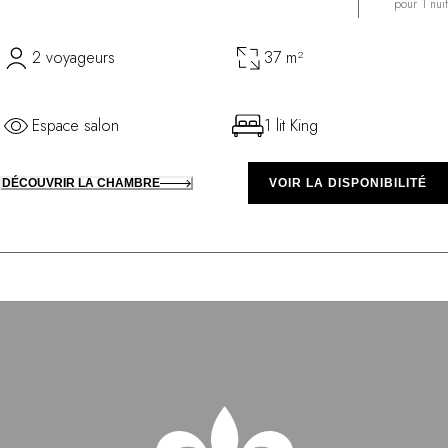
pour 1 nuit
2 voyageurs
37 m²
Espace salon
1 lit King
DÉCOUVRIR LA CHAMBRE
VOIR LA DISPONIBILITÉ