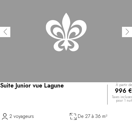
Suite Junior vue Lagune
À partir de
996 €
Taxes incluses
pour 1 nuit
2 voyageurs
De 27 à 36 m²