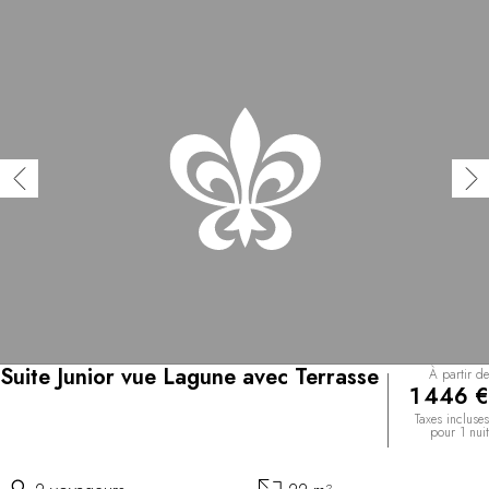
Suite Junior vue Lagune avec Terrasse
À partir de
1 446 €
Taxes incluses
pour 1 nuit