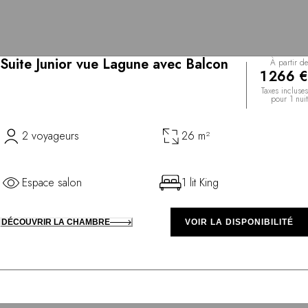
Suite Junior vue Lagune avec Balcon
À partir de
1 266 €
Taxes incluses
pour 1 nuit
2 voyageurs
26 m²
Espace salon
1 lit King
DÉCOUVRIR LA CHAMBRE
VOIR LA DISPONIBILITÉ