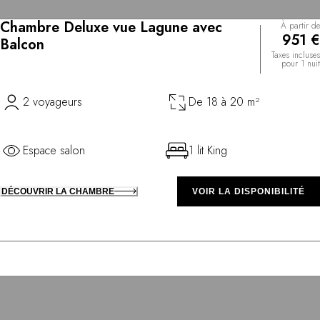
Chambre Deluxe vue Lagune avec
À partir de
951 €
Balcon
Taxes incluses
pour 1 nuit
2 voyageurs
De 18 à 20 m²
Espace salon
1 lit King
DÉCOUVRIR LA CHAMBRE
VOIR LA DISPONIBILITÉ