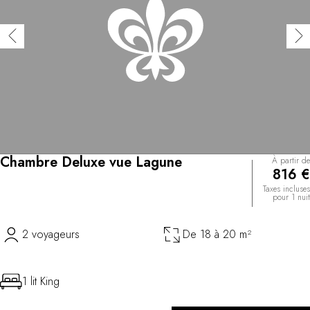
Chambre Deluxe vue Lagune
À partir de
816 €
Taxes incluses
pour 1 nuit
2 voyageurs
De 18 à 20 m²
1 lit King