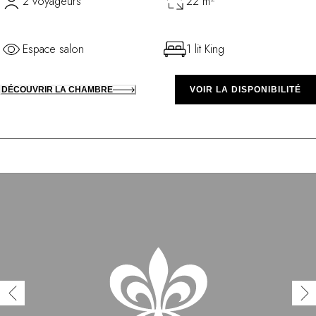
2 voyageurs
22 m²
Espace salon
1 lit King
DÉCOUVRIR LA CHAMBRE
VOIR LA DISPONIBILITÉ