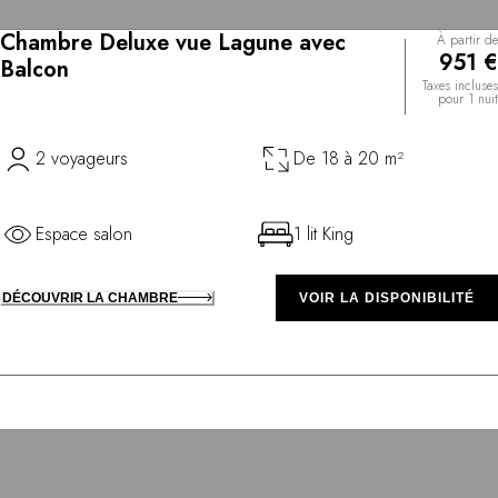
Chambre Deluxe vue Lagune avec
À partir de
951 €
Balcon
Taxes incluses
pour 1 nuit
2 voyageurs
De 18 à 20 m²
Espace salon
1 lit King
DÉCOUVRIR LA CHAMBRE
VOIR LA DISPONIBILITÉ