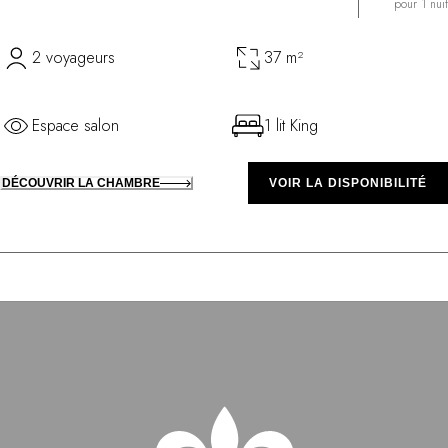
pour 1 nuit
2 voyageurs
37 m²
Espace salon
1 lit King
DÉCOUVRIR LA CHAMBRE
VOIR LA DISPONIBILITÉ