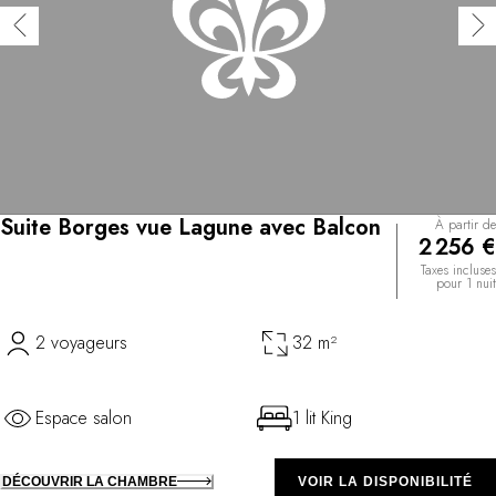
Suite Borges vue Lagune avec Balcon
À partir de
2 256 €
Taxes incluses
pour 1 nuit
2 voyageurs
32 m²
Espace salon
1 lit King
DÉCOUVRIR LA CHAMBRE
VOIR LA DISPONIBILITÉ