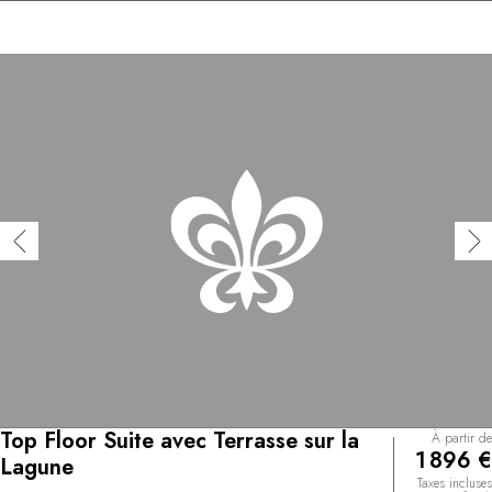
Top Floor Suite avec Terrasse sur la
À partir de
1 896 €
Lagune
Taxes incluses