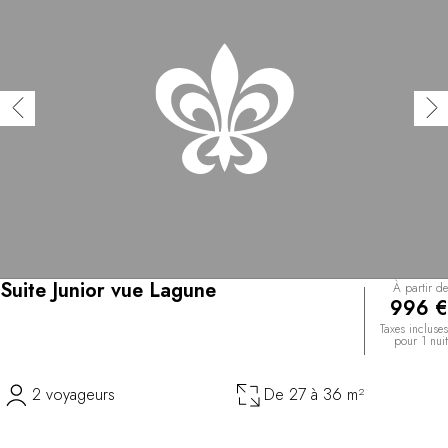
Suite Junior vue Lagune
À partir de
996 €
Taxes incluses
pour 1 nuit
2 voyageurs
De 27 à 36 m²