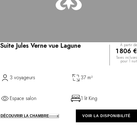
Suite Jules Verne vue Lagune
À partir de
1 806 €
Taxes incluses
pour 1 nuit
3 voyageurs
37 m²
Espace salon
1 lit King
DÉCOUVRIR LA CHAMBRE
VOIR LA DISPONIBILITÉ