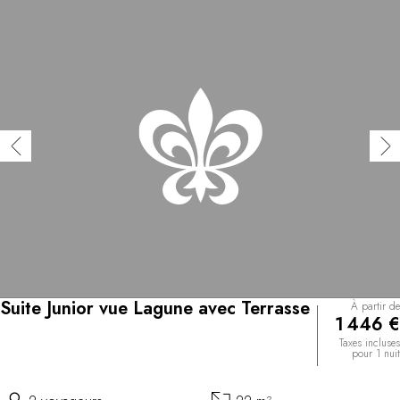
Suite Junior vue Lagune avec Terrasse
À partir de
1 446 €
Taxes incluses
pour 1 nuit