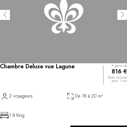
Chambre Deluxe vue Lagune
À partir de
816 €
Taxes incluses
pour 1 nuit
2 voyageurs
De 18 à 20 m²
1 lit King