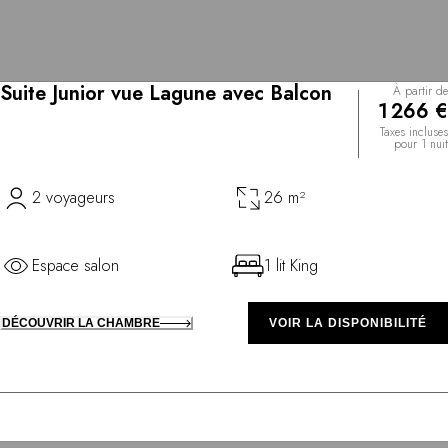
Suite Junior vue Lagune avec Balcon
À partir de
1 266 €
Taxes incluses
pour 1 nuit
2 voyageurs
26 m²
Espace salon
1 lit King
DÉCOUVRIR LA CHAMBRE
VOIR LA DISPONIBILITÉ