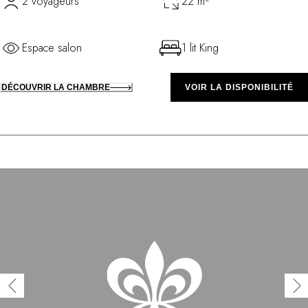
2 voyageurs
22 m²
Espace salon
1 lit King
DÉCOUVRIR LA CHAMBRE
VOIR LA DISPONIBILITÉ