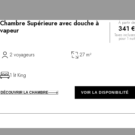
Chambre Supérieure avec douche à
À partir de
341 €
vapeur
Taxes incluses
pour 1 nuit
2 voyageurs
27 m²
1 lit King
DÉCOUVRIR LA CHAMBRE
VOIR LA DISPONIBILITÉ