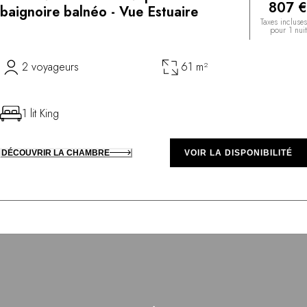
807 €
baignoire balnéo - Vue Estuaire
Taxes incluses
pour 1 nuit
2 voyageurs
61 m²
1 lit King
DÉCOUVRIR LA CHAMBRE
VOIR LA DISPONIBILITÉ