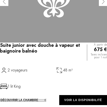
Suite junior avec douche à vapeur et
À partir de
675 €
baignoire balnéo
Taxes incluses
pour 1 nuit
2 voyageurs
48 m²
1 lit King
DÉCOUVRIR LA CHAMBRE
VOIR LA DISPONIBILITÉ