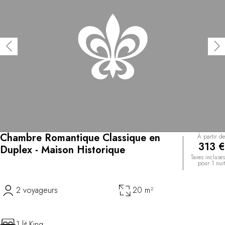
Chambre Romantique Classique en
À partir de
313 €
Duplex - Maison Historique
Taxes incluses
pour 1 nuit
2 voyageurs
20 m²
1 lit King