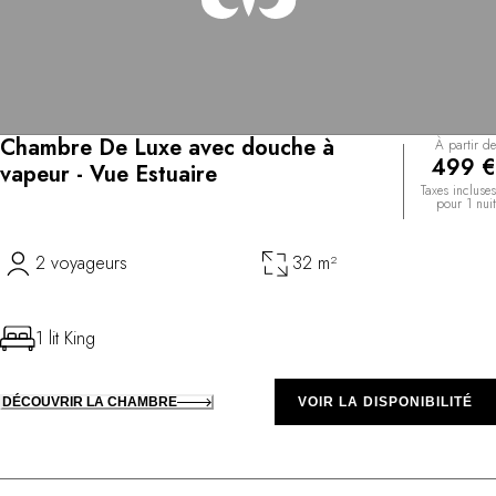
Chambre De Luxe avec douche à
À partir de
499 €
vapeur - Vue Estuaire
Taxes incluses
pour 1 nuit
2 voyageurs
32 m²
1 lit King
DÉCOUVRIR LA CHAMBRE
VOIR LA DISPONIBILITÉ