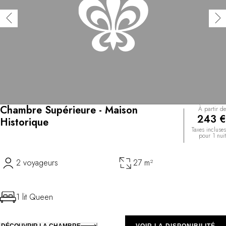
Chambre Supérieure - Maison
À partir de
243 €
Historique
Taxes incluses
pour 1 nuit
2 voyageurs
27 m²
1 lit Queen
DÉCOUVRIR LA CHAMBRE
VOIR LA DISPONIBILITÉ