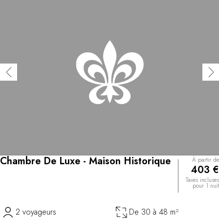
Chambre De Luxe - Maison Historique
À partir de
403 €
Taxes incluses
pour 1 nuit
2 voyageurs
De 30 à 48 m²