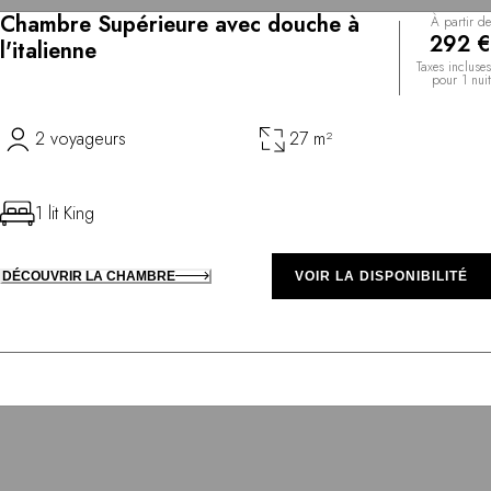
Chambre Supérieure avec douche à
À partir de
292 €
l'italienne
Taxes incluses
pour 1 nuit
2 voyageurs
27 m²
1 lit King
DÉCOUVRIR LA CHAMBRE
VOIR LA DISPONIBILITÉ