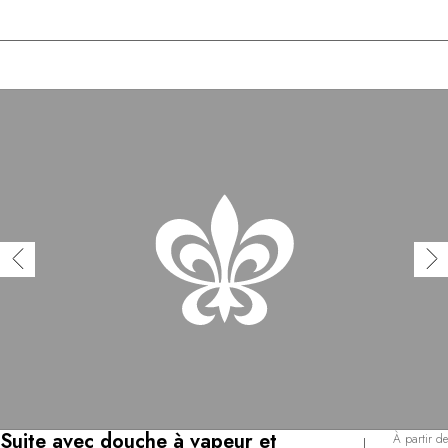
Suite avec douche à vapeur et
À partir de