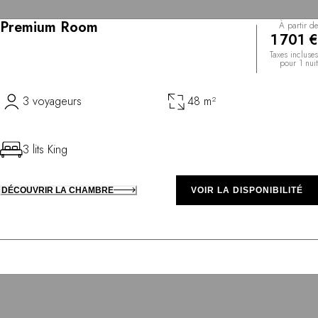
Premium Room
À partir de
1 701 €
Taxes incluses
pour 1 nuit
3 voyageurs
48 m²
3 lits King
DÉCOUVRIR LA CHAMBRE
VOIR LA DISPONIBILITÉ