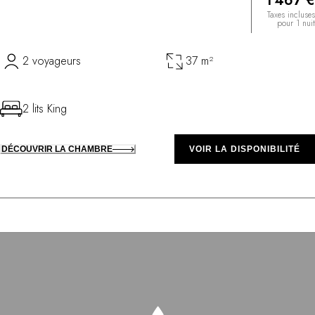
1 467 €
Taxes incluses
pour 1 nuit
2 voyageurs
37 m²
2 lits King
DÉCOUVRIR LA CHAMBRE
VOIR LA DISPONIBILITÉ