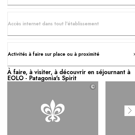
Accès internet dans tout l'établissement
Activités à faire sur place ou à proximité
À faire, à visiter, à découvrir en séjournant à
EOLO - Patagonia's Spirit
©