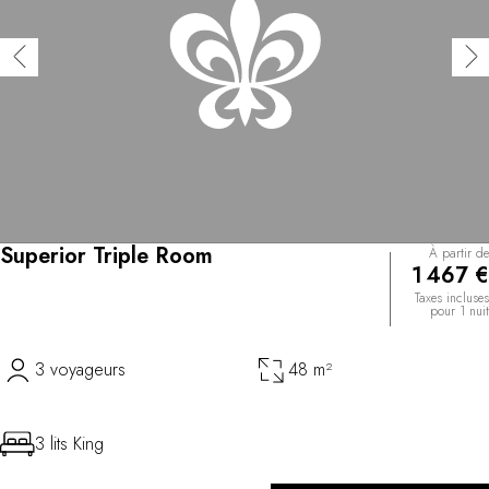
Superior Triple Room
À partir de
1 467 €
Taxes incluses
pour 1 nuit
3 voyageurs
48 m²
3 lits King