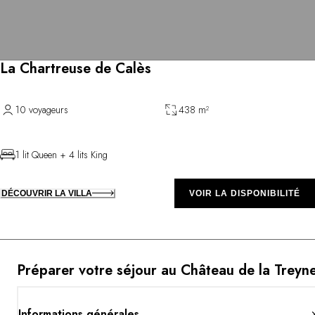
La Chartreuse de Calès
10 voyageurs
438 m²
1 lit Queen + 4 lits King
DÉCOUVRIR LA VILLA
VOIR LA DISPONIBILITÉ
Préparer votre séjour au Château de la Treyn
Informations générales