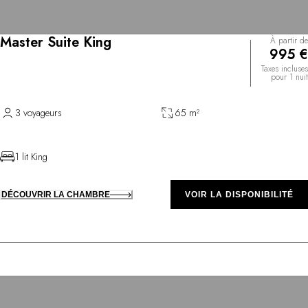
Master Suite King
À partir de
995 €
Taxes incluses
pour 1 nuit
3 voyageurs
65 m²
1 lit King
DÉCOUVRIR LA CHAMBRE
VOIR LA DISPONIBILITÉ