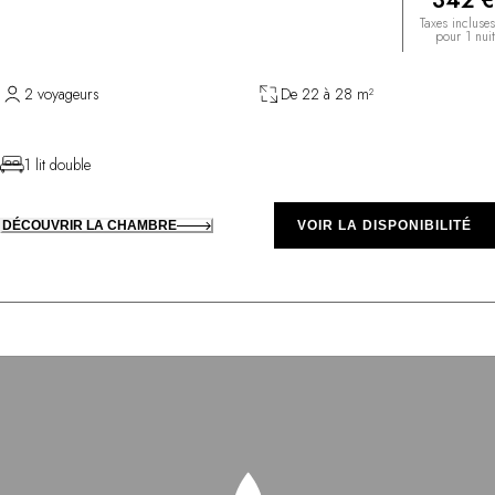
342 €
Taxes incluses
pour 1 nuit
2 voyageurs
De 22 à 28 m²
1 lit double
DÉCOUVRIR LA CHAMBRE
VOIR LA DISPONIBILITÉ