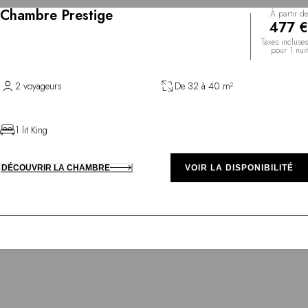
Chambre Prestige
À partir de
477 €
Taxes incluses
pour 1 nuit
2 voyageurs
De 32 à 40 m²
1 lit King
DÉCOUVRIR LA CHAMBRE
VOIR LA DISPONIBILITÉ