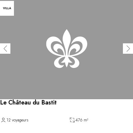
VILLA
Le Château du Bastit
12 voyageurs
476 m²