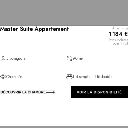
Master Suite Appartement
À partir de
1 184 €
Taxes incluses
pour 1 nuit
5 voyageurs
90 m²
Cheminée
1 lit simple + 1 lit double
DÉCOUVRIR LA CHAMBRE
VOIR LA DISPONIBILITÉ