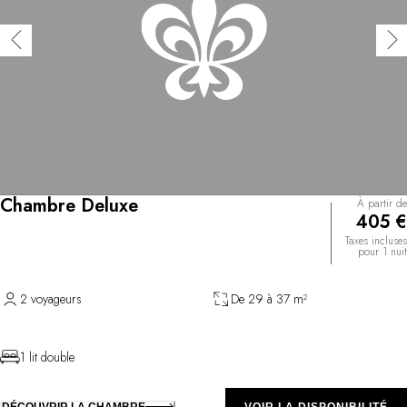
Chambre Deluxe
À partir de
405 €
Taxes incluses
pour 1 nuit
2 voyageurs
De 29 à 37 m²
1 lit double
DÉCOUVRIR LA CHAMBRE
VOIR LA DISPONIBILITÉ