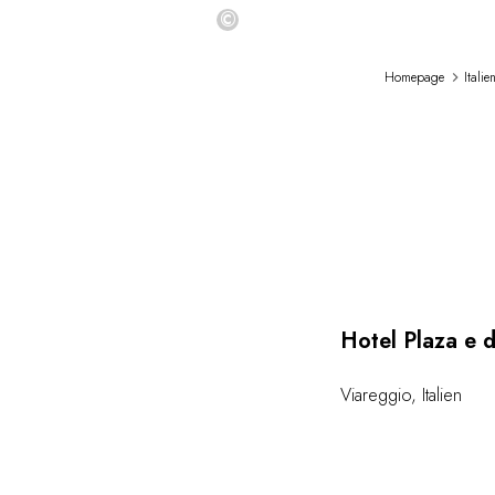
©
Homepage
Italie
Hotel Plaza e 
Viareggio
,
Italien