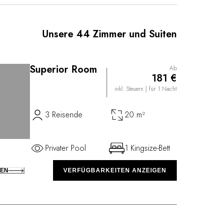
ilgebäude. Machen Sie sich dann auf zu dem
taurant Lunasia, wo Sie eine köstliche mediterrane
eraubender Ausblick auf die Liberty Promenade
Unsere 44 Zimmer und Suiten
Superior Room
Ab
181 €
inkl. Steuern
| für 1 Nacht
3 Reisende
20 m²
Privater Pool
1 Kingsize-Bett
KEN
VERFÜGBARKEITEN ANZEIGEN