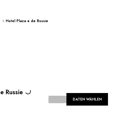
n
Hotel Plaza e de Russie
Loading...
de Russie
DATEN WÄHLEN