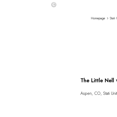
©
Homepage
Stati 
The Little Nell
Aspen
,
CO
,
Stati Unit