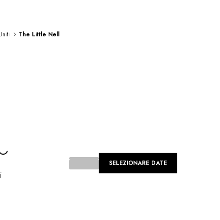
Uniti
The Little Nell
Loading...
SELEZIONARE DATE
i