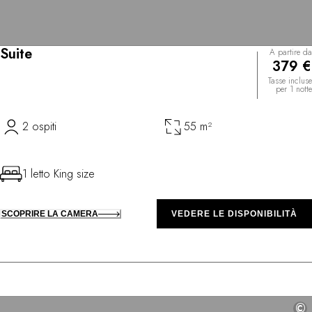
Suite
A partire da
379 €
Tasse incluse
per 1 notte
2 ospiti
55 m²
1 letto King size
SCOPRIRE LA CAMERA
VEDERE LE DISPONIBILITÀ
©