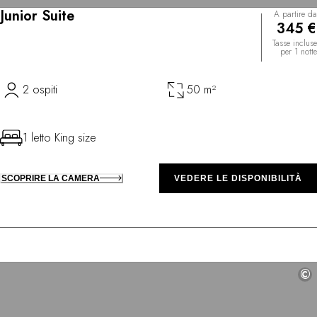
Junior Suite
A partire da
345 €
Tasse incluse
per 1 notte
2 ospiti
50 m²
1 letto King size
SCOPRIRE LA CAMERA
VEDERE LE DISPONIBILITÀ
©