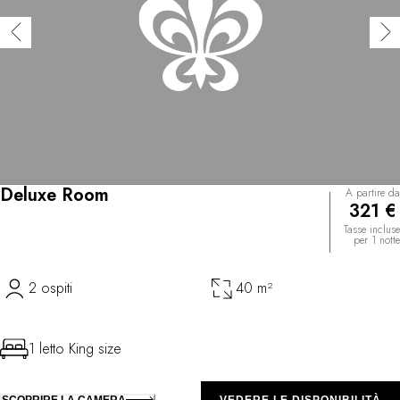
Deluxe Room
A partire da
321 €
Tasse incluse
per 1 notte
2 ospiti
40 m²
1 letto King size
SCOPRIRE LA CAMERA
VEDERE LE DISPONIBILITÀ