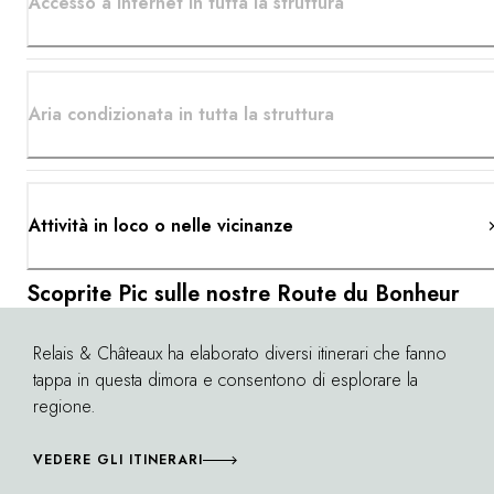
Accesso a internet in tutta la struttura
Aria condizionata in tutta la struttura
Attività in loco o nelle vicinanze
Scoprite Pic sulle nostre Route du Bonheur
Relais & Châteaux ha elaborato diversi itinerari che fanno
©
tappa in questa dimora e consentono di esplorare la
regione.
VEDERE GLI ITINERARI