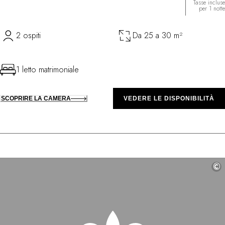
Tasse incluse
per 1 notte
2 ospiti
Da 25 a 30 m²
1 letto matrimoniale
SCOPRIRE LA CAMERA
VEDERE LE DISPONIBILITÀ
©