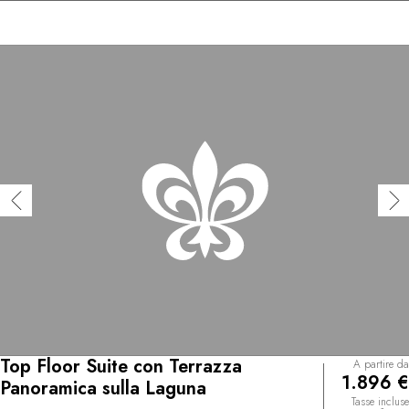
Top Floor Suite con Terrazza
A partire da
1.896 €
Panoramica sulla Laguna
Tasse incluse