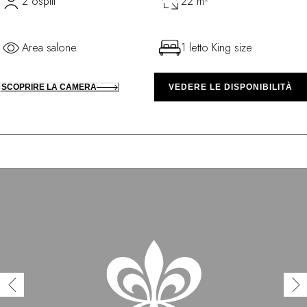
2 ospiti
22 m²
Area salone
1 letto King size
SCOPRIRE LA CAMERA
VEDERE LE DISPONIBILITÀ