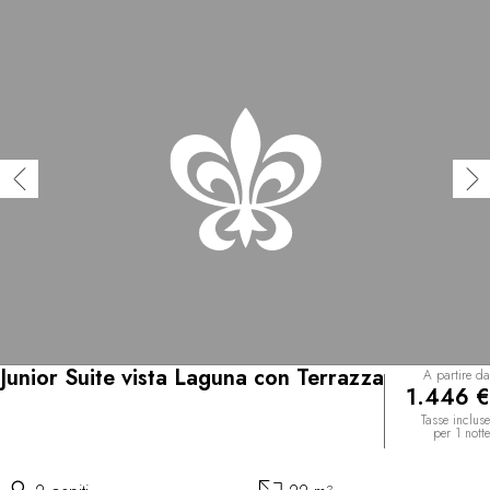
Junior Suite vista Laguna con Terrazza
A partire da
1.446 €
Tasse incluse
per 1 notte