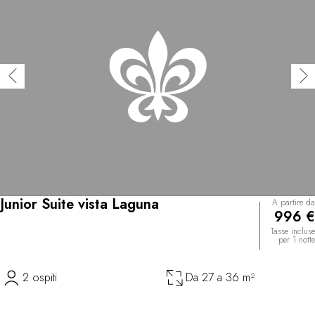
Junior Suite vista Laguna
A partire da
996 €
Tasse incluse
per 1 notte
2 ospiti
Da 27 a 36 m²