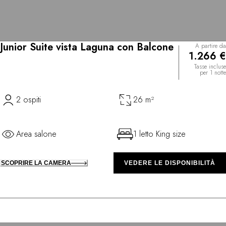
Junior Suite vista Laguna con Balcone
A partire da
1.266 €
Tasse incluse
per 1 notte
2 ospiti
26 m²
Area salone
1 letto King size
SCOPRIRE LA CAMERA
VEDERE LE DISPONIBILITÀ