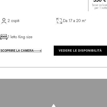
550 €
Tasse incluse
per 1 notte
2 ospiti
Da 17 a 20 m²
1 letto King size
SCOPRIRE LA CAMERA
VEDERE LE DISPONIBILITÀ