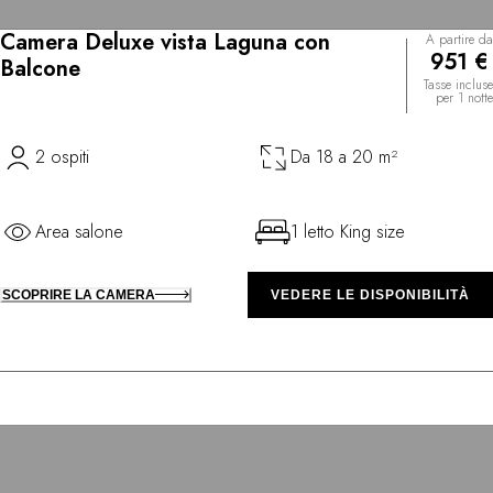
Camera Deluxe vista Laguna con
A partire da
951 €
Balcone
Tasse incluse
per 1 notte
2 ospiti
Da 18 a 20 m²
Area salone
1 letto King size
SCOPRIRE LA CAMERA
VEDERE LE DISPONIBILITÀ