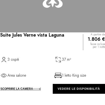
Suite Jules Verne vista Laguna
A partire da
1.806 €
Tasse incluse
per 1 notte
3 ospiti
37 m²
Area salone
1 letto King size
SCOPRIRE LA CAMERA
VEDERE LE DISPONIBILITÀ