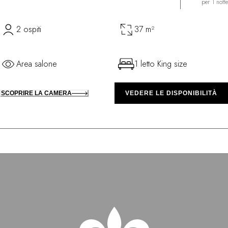
per 1 notte
2 ospiti
37 m²
Area salone
1 letto King size
SCOPRIRE LA CAMERA
VEDERE LE DISPONIBILITÀ