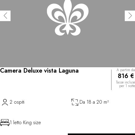
Camera Deluxe vista Laguna
A partire da
816 €
Tasse incluse
per 1 notte
2 ospiti
Da 18 a 20 m²
1 letto King size