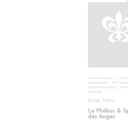
MAS PROVENÇAL
VUE S
DU LUBERON
DESTINAT
GASTRONOMIQUE
PRO
FAMILIALE
Joucas, France
Le Phébus & Sp
des Anges