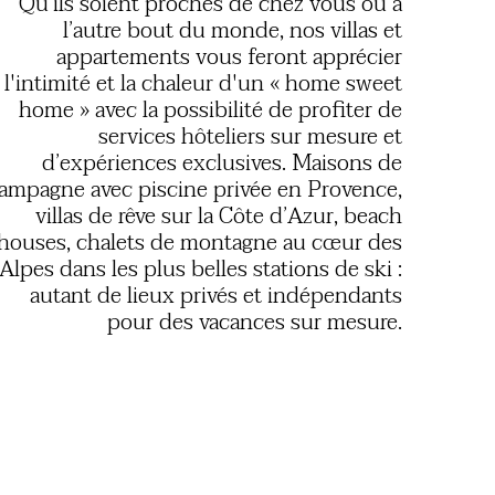
Qu’ils soient proches de chez vous ou à
l’autre bout du monde, nos villas et
appartements vous feront apprécier
l'intimité et la chaleur d'un « home sweet
home » avec la possibilité de profiter de
services hôteliers sur mesure et
d’expériences exclusives. Maisons de
ampagne avec piscine privée en Provence,
villas de rêve sur la Côte d’Azur, beach
houses, chalets de montagne au cœur des
Alpes dans les plus belles stations de ski :
autant de lieux privés et indépendants
pour des vacances sur mesure.