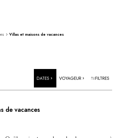
ons
Villas et maisons de vacances
DATES
VOYAGEUR
FILTRES
ns de vacances