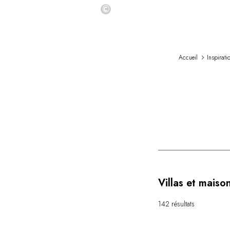
©
Accueil
Inspirati
Villas et maiso
142 résultats