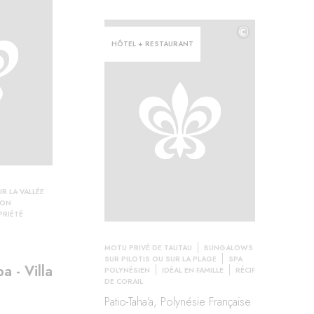
©
HÔTEL + RESTAURANT
UR LA VALLÉE
ION
PRIÉTÉ
MOTU PRIVÉ DE TAUTAU
BUNGALOWS
SUR PILOTIS OU SUR LA PLAGE
SPA
a - Villa
POLYNÉSIEN
IDÉAL EN FAMILLE
RÉCIF
DE CORAIL
Patio-Taha’a, Polynésie Française