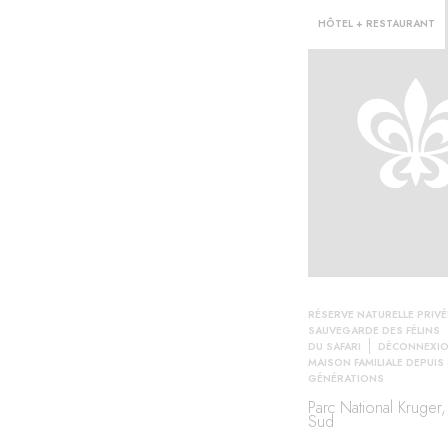
HÔTEL + RESTAURANT
RÉSERVE NATURELLE PRIVÉ
SAUVEGARDE DES FÉLINS
DU SAFARI
DÉCONNEXIO
MAISON FAMILIALE DEPUIS
GÉNÉRATIONS
Parc National Kruger,
Sud