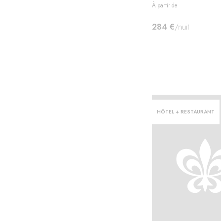
À partir de
284 €
/nuit
HÔTEL + RESTAURANT
ter·