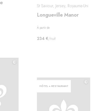
me
St Saviour, Jersey, Royaume-Uni
Longueville Manor
À partir de
234 €
/nuit
©
©
©
HÔTEL + RESTAURANT