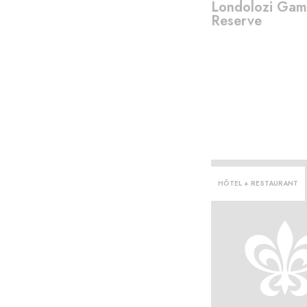
Londolozi Ga
Reserve
HÔTEL + RESTAURANT