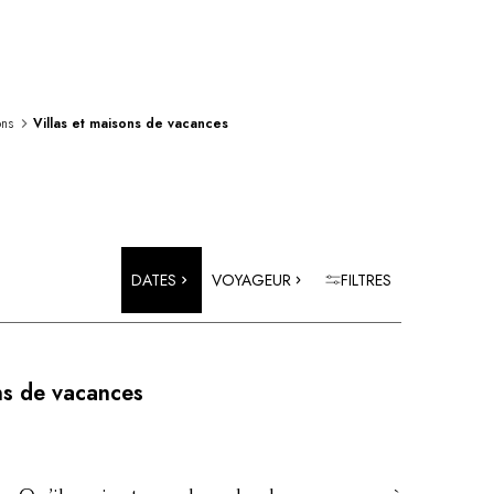
ons
Villas et maisons de vacances
DATES
VOYAGEUR
FILTRES
ns de vacances