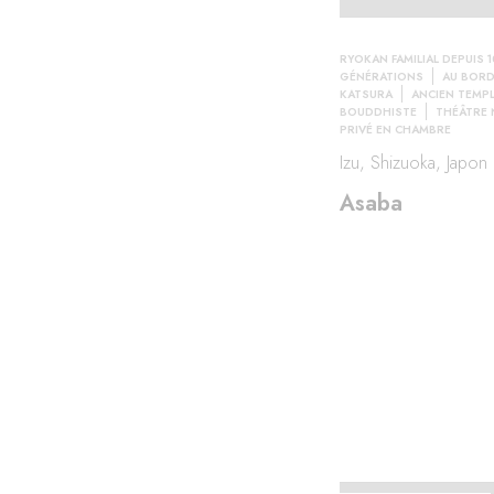
RYOKAN FAMILIAL DEPUIS 1
étude
GÉNÉRATIONS
AU BORD 
KATSURA
ANCIEN TEMP
BOUDDHISTE
THÉÂTRE
PRIVÉ EN CHAMBRE
Izu, Shizuoka, Japon
Asaba