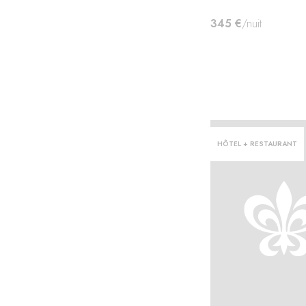
345 €
/nuit
HÔTEL + RESTAURANT
ter·