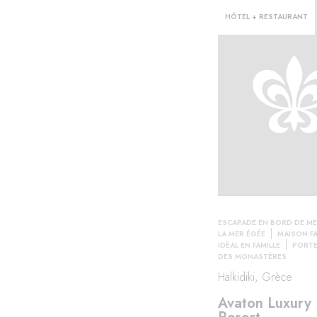
HÔTEL + RESTAURANT
ESCAPADE EN BORD DE M
LA MER ÉGÉE
MAISON FA
IDÉAL EN FAMILLE
PORTE
DES MONASTÈRES
Halkidiki, Grèce
Avaton Luxury