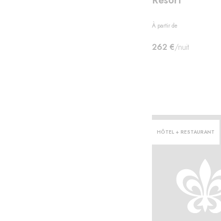
Resort
À partir de
262 €
/nuit
HÔTEL + RESTAURANT