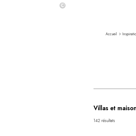
©
Accueil
Inspirati
Villas et maiso
142 résultats