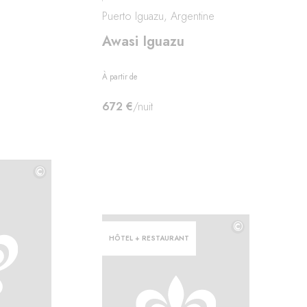
Puerto Iguazu, Argentine
Awasi Iguazu
À partir de
672 €
/nuit
©
©
©
HÔTEL + RESTAURANT