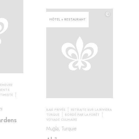
©
HÔTEL + RESTAURANT
EMEURE
MENTS
TIMISTE
ni
BAIE PRIVÉE
RETRAITE SUR LA RIVIERA
TURQUE
BORDÉ PAR LA FORÊT
ardens
VOYAGE CULINAIRE
Muğla, Turquie