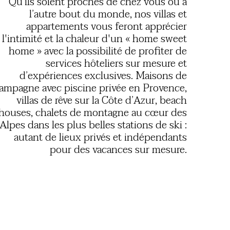
Qu’ils soient proches de chez vous ou à
l’autre bout du monde, nos villas et
appartements vous feront apprécier
l'intimité et la chaleur d'un « home sweet
home » avec la possibilité de profiter de
services hôteliers sur mesure et
d’expériences exclusives. Maisons de
ampagne avec piscine privée en Provence,
villas de rêve sur la Côte d’Azur, beach
houses, chalets de montagne au cœur des
Alpes dans les plus belles stations de ski :
autant de lieux privés et indépendants
pour des vacances sur mesure.