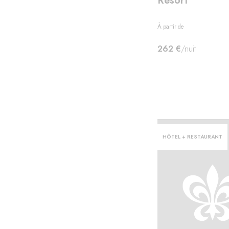
Resort
À partir de
262 €
/nuit
HÔTEL + RESTAURANT