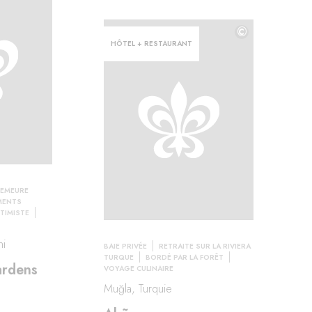
©
HÔTEL + RESTAURANT
EMEURE
MENTS
TIMISTE
ni
BAIE PRIVÉE
RETRAITE SUR LA RIVIERA
TURQUE
BORDÉ PAR LA FORÊT
ardens
VOYAGE CULINAIRE
Muğla, Turquie