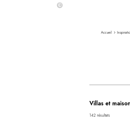
©
Accueil
Inspirati
Villas et maiso
142 résultats