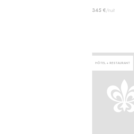
345 €
/nuit
HÔTEL + RESTAURANT
ter·