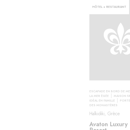
HÔTEL + RESTAURANT
ESCAPADE EN BORD DE M
LA MER ÉGÉE
MAISON FA
IDÉAL EN FAMILLE
PORTE
DES MONASTÈRES
Halkidiki, Grèce
Avaton Luxury