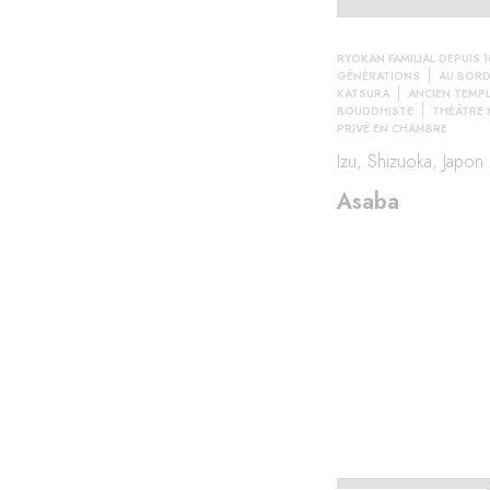
RYOKAN FAMILIAL DEPUIS 1
étude
GÉNÉRATIONS
AU BORD 
KATSURA
ANCIEN TEMP
BOUDDHISTE
THÉÂTRE
PRIVÉ EN CHAMBRE
Izu, Shizuoka, Japon
Asaba