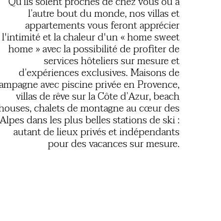
Qu’ils soient proches de chez vous ou à
l’autre bout du monde, nos villas et
appartements vous feront apprécier
l'intimité et la chaleur d'un « home sweet
home » avec la possibilité de profiter de
services hôteliers sur mesure et
d’expériences exclusives. Maisons de
ampagne avec piscine privée en Provence,
villas de rêve sur la Côte d’Azur, beach
houses, chalets de montagne au cœur des
Alpes dans les plus belles stations de ski :
autant de lieux privés et indépendants
pour des vacances sur mesure.