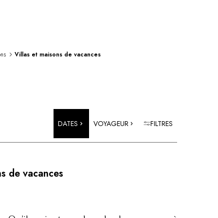
ons
Villas et maisons de vacances
DATES
VOYAGEUR
FILTRES
ns de vacances