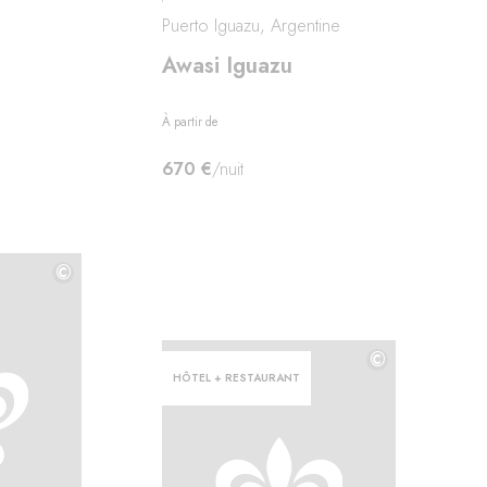
Puerto Iguazu, Argentine
Awasi Iguazu
À partir de
670 €
/nuit
©
©
©
HÔTEL + RESTAURANT