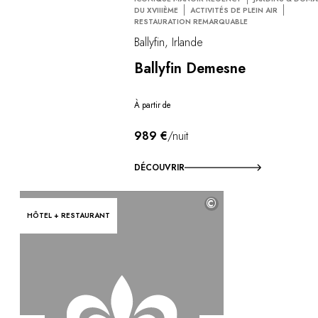
DU XVIIIÈME
ACTIVITÉS DE PLEIN AIR
RESTAURATION REMARQUABLE
Ballyfin, Irlande
Ballyfin Demesne
À partir de
989 €
/nuit
DÉCOUVRIR
©
HÔTEL + RESTAURANT