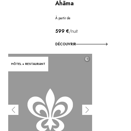
Ahãma
À partir de
599 €
/nuit
DÉCOUVRIR
©
HÔTEL + RESTAURANT