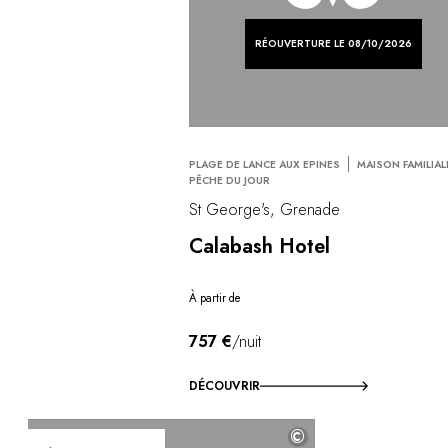
RÉOUVERTURE LE 08/10/2026
PLAGE DE LANCE AUX EPINES
MAISON FAMILIAL
PÊCHE DU JOUR
St George's, Grenade
Calabash Hotel
À partir de
757 €
/nuit
DÉCOUVRIR
©