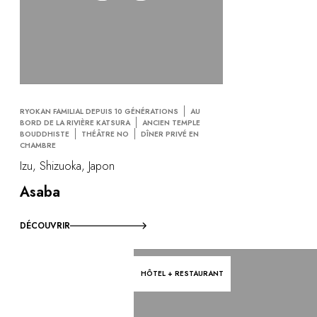
RYOKAN FAMILIAL DEPUIS 10 GÉNÉRATIONS
AU
BORD DE LA RIVIÈRE KATSURA
ANCIEN TEMPLE
BOUDDHISTE
THÉÂTRE NO
DÎNER PRIVÉ EN
CHAMBRE
Izu, Shizuoka, Japon
Asaba
DÉCOUVRIR
HÔTEL + RESTAURANT