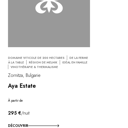
DOMAINE VITICOLE DE 200 HECTARES
DE LA FERME
À LA TABLE
RÉGION DE MELNIK
IDÉAL EN FAMILLE
VINOTHÉRAPIE & THERMALISME
Zornitza, Bulgarie
Aya Estate
À partir de
295 €
/nuit
DÉCOUVRIR