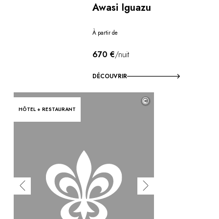
Awasi Iguazu
À partir de
670 €
/nuit
DÉCOUVRIR
©
HÔTEL + RESTAURANT