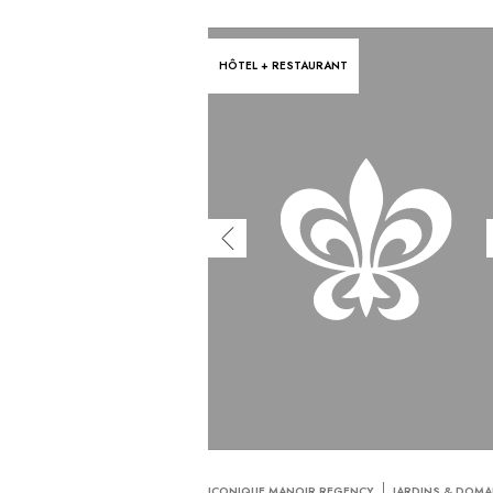
HÔTEL + RESTAURANT
ICONIQUE MANOIR REGENCY
JARDINS & DOMA