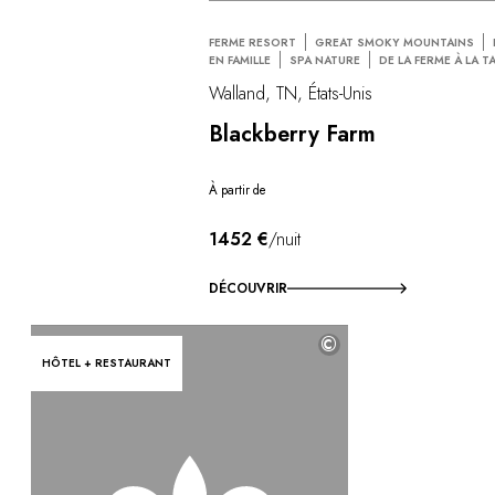
FERME RESORT
GREAT SMOKY MOUNTAINS
EN FAMILLE
SPA NATURE
DE LA FERME À LA T
Walland, TN, États-Unis
Blackberry Farm
À partir de
1452 €
/nuit
DÉCOUVRIR
©
HÔTEL + RESTAURANT