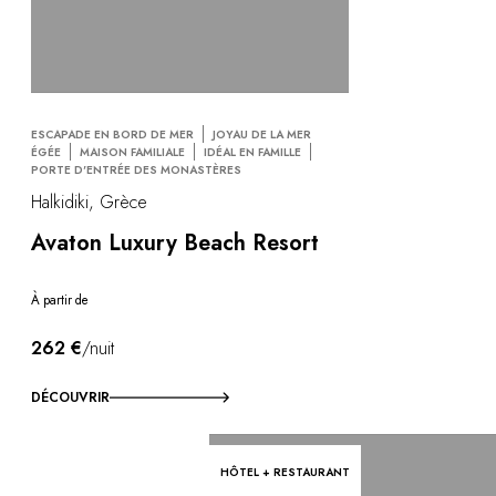
ESCAPADE EN BORD DE MER
JOYAU DE LA MER
ÉGÉE
MAISON FAMILIALE
IDÉAL EN FAMILLE
PORTE D'ENTRÉE DES MONASTÈRES
Halkidiki, Grèce
Avaton Luxury Beach Resort
À partir de
262 €
/nuit
DÉCOUVRIR
HÔTEL + RESTAURANT