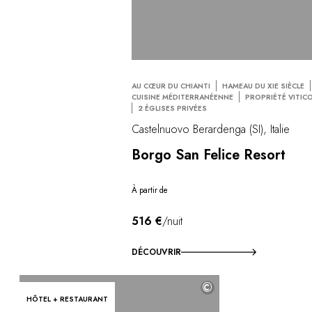
AU CŒUR DU CHIANTI
HAMEAU DU XIE SIÈCLE
CUISINE MÉDITERRANÉENNE
PROPRIÉTÉ VITIC
2 ÉGLISES PRIVÉES
Castelnuovo Berardenga (SI), Italie
Borgo San Felice Resort
À partir de
516 €
/nuit
DÉCOUVRIR
©
HÔTEL + RESTAURANT