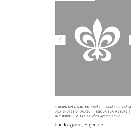
GUIDES SPÉCIALISTES PRIVÉS
ACCÈS PRIVILÉG
AUX CHUTES D'IGUAZÚ
SÉJOUR SUR-MESURE
INCLUSIVE
VILLAS PRIVÉES AVEC PISCINE
Puerto Iguazu, Argentine