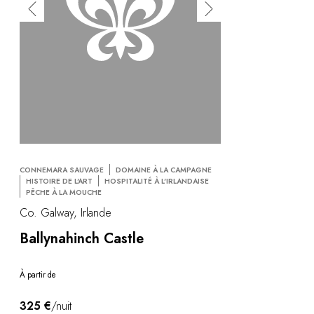
CONNEMARA SAUVAGE
DOMAINE À LA CAMPAGNE
HISTOIRE DE L'ART
HOSPITALITÉ À L'IRLANDAISE
PÊCHE À LA MOUCHE
Co. Galway, Irlande
Ballynahinch Castle
À partir de
325 €
/nuit