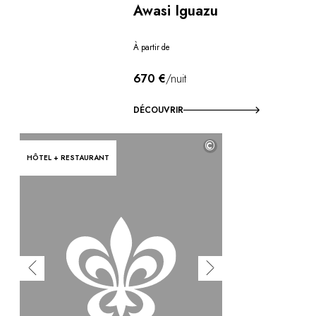
Awasi Iguazu
À partir de
670 €
/nuit
DÉCOUVRIR
©
HÔTEL + RESTAURANT