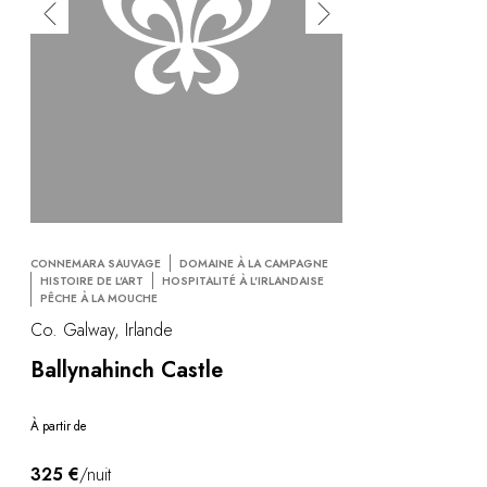
CONNEMARA SAUVAGE
DOMAINE À LA CAMPAGNE
HISTOIRE DE L'ART
HOSPITALITÉ À L'IRLANDAISE
PÊCHE À LA MOUCHE
Co. Galway, Irlande
Ballynahinch Castle
À partir de
325 €
/nuit