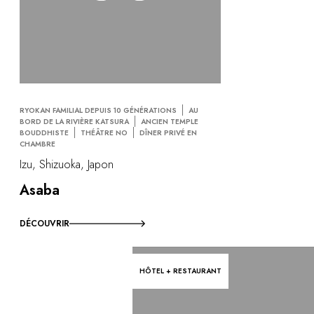
RYOKAN FAMILIAL DEPUIS 10 GÉNÉRATIONS
AU
BORD DE LA RIVIÈRE KATSURA
ANCIEN TEMPLE
BOUDDHISTE
THÉÂTRE NO
DÎNER PRIVÉ EN
CHAMBRE
Izu, Shizuoka, Japon
Asaba
DÉCOUVRIR
HÔTEL + RESTAURANT