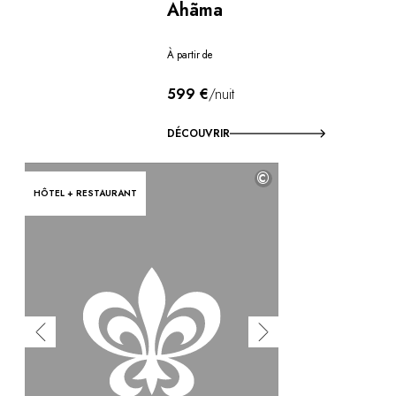
Ahãma
À partir de
599 €
/nuit
DÉCOUVRIR
©
HÔTEL + RESTAURANT