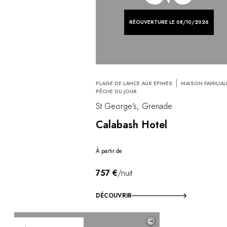
RÉOUVERTURE LE 08/10/2026
PLAGE DE LANCE AUX EPINES
MAISON FAMILIAL
PÊCHE DU JOUR
St George's, Grenade
Calabash Hotel
À partir de
757 €
/nuit
DÉCOUVRIR
©