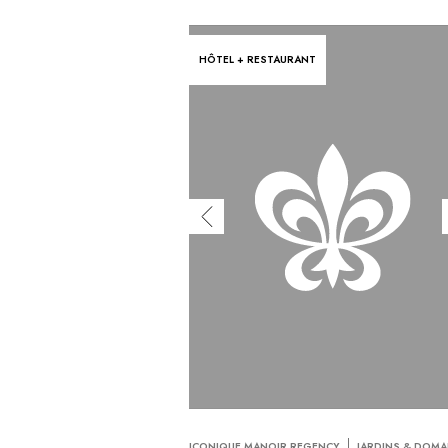
HÔTEL + RESTAURANT
ICONIQUE MANOIR REGENCY
JARDINS & DOMA