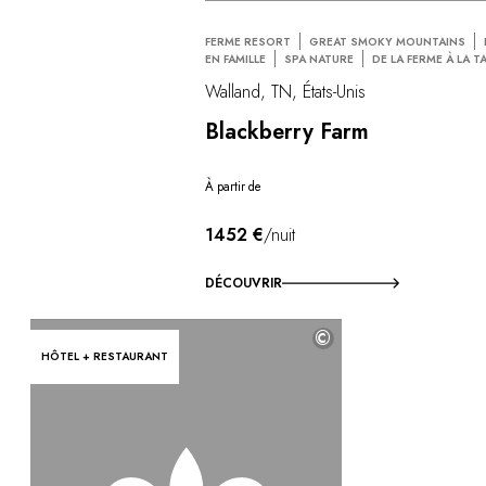
FERME RESORT
GREAT SMOKY MOUNTAINS
EN FAMILLE
SPA NATURE
DE LA FERME À LA T
Walland, TN, États-Unis
Blackberry Farm
À partir de
1452 €
/nuit
DÉCOUVRIR
©
HÔTEL + RESTAURANT