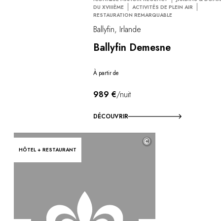
DU XVIIIÈME
ACTIVITÉS DE PLEIN AIR
RESTAURATION REMARQUABLE
Ballyfin, Irlande
Ballyfin Demesne
À partir de
989 €
/nuit
DÉCOUVRIR
©
HÔTEL + RESTAURANT