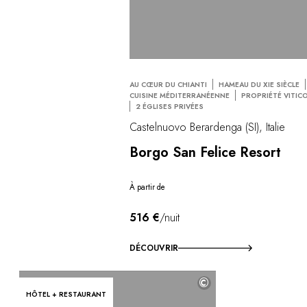
AU CŒUR DU CHIANTI
HAMEAU DU XIE SIÈCLE
CUISINE MÉDITERRANÉENNE
PROPRIÉTÉ VITIC
2 ÉGLISES PRIVÉES
Castelnuovo Berardenga (SI), Italie
Borgo San Felice Resort
À partir de
516 €
/nuit
DÉCOUVRIR
©
HÔTEL + RESTAURANT