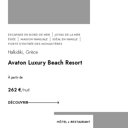
ESCAPADE EN BORD DE MER
JOYAU DE LA MER
ÉGÉE
MAISON FAMILIALE
IDÉAL EN FAMILLE
PORTE D'ENTRÉE DES MONASTÈRES
Halkidiki, Grèce
Avaton Luxury Beach Resort
À partir de
262 €
/nuit
DÉCOUVRIR
HÔTEL + RESTAURANT