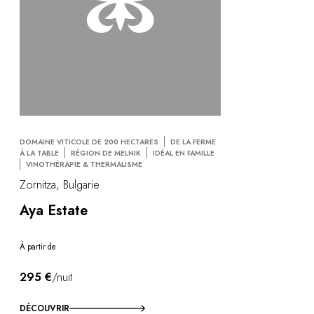
DOMAINE VITICOLE DE 200 HECTARES
DE LA FERME
À LA TABLE
RÉGION DE MELNIK
IDÉAL EN FAMILLE
VINOTHÉRAPIE & THERMALISME
Zornitza, Bulgarie
Aya Estate
À partir de
295 €
/nuit
DÉCOUVRIR