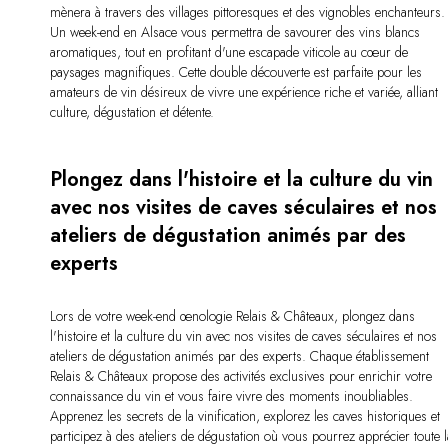
mènera à travers des villages pittoresques et des vignobles enchanteurs.
Un week-end en Alsace vous permettra de savourer des vins blancs
aromatiques, tout en profitant d'une escapade viticole au cœur de
paysages magnifiques. Cette double découverte est parfaite pour les
amateurs de vin désireux de vivre une expérience riche et variée, alliant
culture, dégustation et détente.
Plongez dans l'histoire et la culture du vin
avec nos visites de caves séculaires et nos
ateliers de dégustation animés par des
experts
Lors de votre week-end œnologie Relais & Châteaux, plongez dans
l'histoire et la culture du vin avec nos visites de caves séculaires et nos
ateliers de dégustation animés par des experts. Chaque établissement
Relais & Châteaux propose des activités exclusives pour enrichir votre
connaissance du vin et vous faire vivre des moments inoubliables.
Apprenez les secrets de la vinification, explorez les caves historiques et
participez à des ateliers de dégustation où vous pourrez apprécier toute 