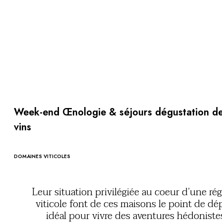
Au bord de l'eau
City break
Au château
Séjours œnologiques
Activités
All-inclusive
Villas et maisons de vacances
Chambres d'exception
Célébrations
Week-end Œnologie & séjours dégustation d
Groupes & séminaires
vins
RESTAURANTS
COFFRETS CADEAUX
Toute la gamme Coffrets Cadeaux
DOMAINES VITICOLES
Chèques cadeaux
Cadeau commun
Cadeaux d'entreprise
Leur situation privilégiée au coeur d’une ré
Boutique Parisienne
viticole font de ces maisons le point de dé
Utiliser mon coffret ou mon chèque
idéal pour vivre des aventures hédoniste