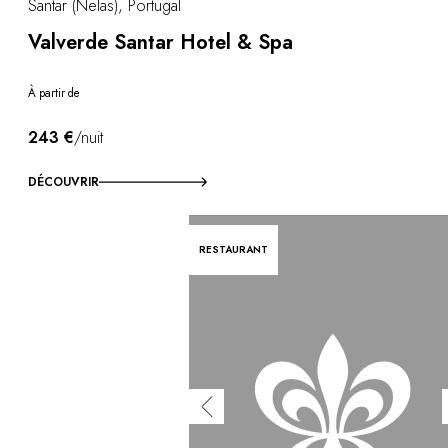
Santar (Nelas), Portugal
Valverde Santar Hotel & Spa
À partir de
243 €
/nuit
DÉCOUVRIR
RESTAURANT