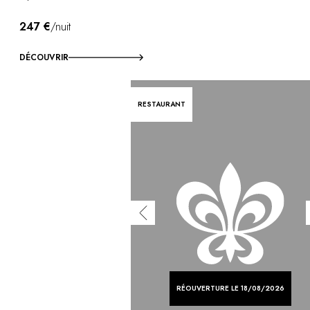
247 €
/nuit
DÉCOUVRIR
RESTAURANT
RÉOUVERTURE LE 18/08/2026