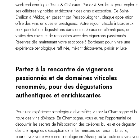
week-end œnologie Relais & Châteaux. Partez à Bordeaux pour explorer
ses célèbres vignobles et découvrir des crus d'exception. De Saint-
Émilion à Médoc, en passant par Pessac-Léognan, chaque appellation
offre des vins uniques et prestigieux. Votre séjour viticole à Bordeaux
sera ponctué de dégustations dans des châteaux emblématiques, de
visites des caves et de rencontres avec des vignerons passionnés.
Réservez dès maintenant votre escapade à Bordeaux pour vivre une
expérience œnologique raffinée, mêlant découverte, plaisir et luxe.
Partez à la rencontre de vignerons
passionnés et de domaines viticoles
renommés, pour des dégustations
authentiques et enrichissantes
Pour une expérience œnologique diversifiée, visitez la Champagne et la
route des vins d'Alsace. En Champagne, vous aurez l'opportunité de
découvrir les secrets de l'élaboration des célèbres bulles et de déguster
des champagnes d'exception dans les maisons de renom. Ensuite,
poursuivez votre week-end œnologie en Alsace, où la route des vins vou