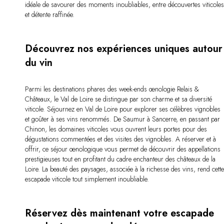
idéale de savourer des moments inoubliables, entre découvertes viticole
et détente raffinée.
Découvrez nos expériences uniques autour
du vin
Parmi les destinations phares des week-ends œnologie Relais &
Châteaux, le Val de Loire se distingue par son charme et sa diversité
viticole. Séjournez en Val de Loire pour explorer ses célèbres vignobles
et goûter à ses vins renommés. De Saumur à Sancerre, en passant par
Chinon, les domaines viticoles vous ouvrent leurs portes pour des
dégustations commentées et des visites des vignobles. A réserver et à
offrir, ce séjour œnologique vous permet de découvrir des appellations
prestigieuses tout en profitant du cadre enchanteur des châteaux de la
Loire. La beauté des paysages, associée à la richesse des vins, rend cett
escapade viticole tout simplement inoubliable.
Réservez dès maintenant votre escapade