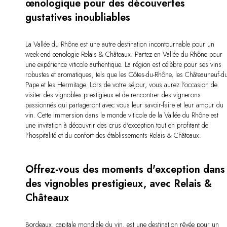
œnologique pour des découvertes
gustatives inoubliables
La Vallée du Rhône est une autre destination incontournable pour un
week-end œnologie Relais & Châteaux. Partez en Vallée du Rhône pour
une expérience viticole authentique. La région est célèbre pour ses vins
robustes et aromatiques, tels que les Côtes-du-Rhône, les Châteauneuf-du
Pape et les Hermitage. Lors de votre séjour, vous aurez l'occasion de
visiter des vignobles prestigieux et de rencontrer des vignerons
passionnés qui partageront avec vous leur savoir-faire et leur amour du
vin. Cette immersion dans le monde viticole de la Vallée du Rhône est
une invitation à découvrir des crus d'exception tout en profitant de
l'hospitalité et du confort des établissements Relais & Châteaux.
Offrez-vous des moments d'exception dans
des vignobles prestigieux, avec Relais &
Châteaux
Bordeaux, capitale mondiale du vin, est une destination rêvée pour un