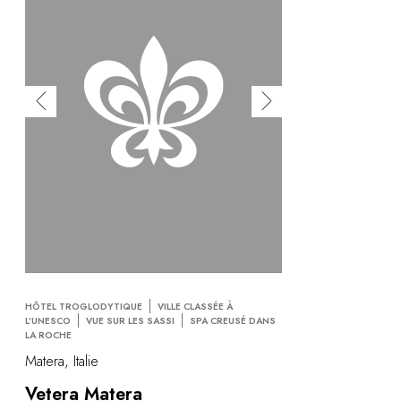
HÔTEL TROGLODYTIQUE
VILLE CLASSÉE À
L’UNESCO
VUE SUR LES SASSI
SPA CREUSÉ DANS
LA ROCHE
Matera, Italie
Vetera Matera