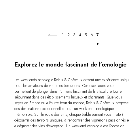
1
2
3
4
5
6
7
Explorez le monde fascinant de l'œnologie
Les week-ends œnologie Relais & Châteaux offrent une expérience uniqu
pour les amateurs de vin et les épicuriens. Ces escapades vous
permettent de plonger dans l'univers fascinant de la viticulture tout en
séjournant dans des établissements luxueux et charmants. Que vous
soyez en France ou à l'autre bout du monde, Relais & Châteaux propose
des destinations exceptionnelles pour un week-end œnologique
mémorable. Sur la route des vins, chaque établissement vous invite à
découvrir des terroirs uniques, à rencontrer des vignerons passionnés e
à déguster des vins d'exception. Un week-end œnologie est l'occasion