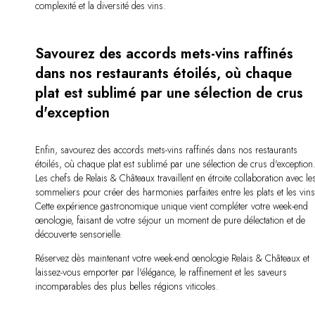
complexité et la diversité des vins.
Savourez des accords mets-vins raffinés
dans nos restaurants étoilés, où chaque
plat est sublimé par une sélection de crus
d'exception
Enfin, savourez des accords mets-vins raffinés dans nos restaurants
étoilés, où chaque plat est sublimé par une sélection de crus d'exception
Les chefs de Relais & Châteaux travaillent en étroite collaboration avec le
sommeliers pour créer des harmonies parfaites entre les plats et les vins
Cette expérience gastronomique unique vient compléter votre week-end
œnologie, faisant de votre séjour un moment de pure délectation et de
découverte sensorielle.
Réservez dès maintenant votre week-end œnologie Relais & Châteaux et
laissez-vous emporter par l'élégance, le raffinement et les saveurs
incomparables des plus belles régions viticoles.