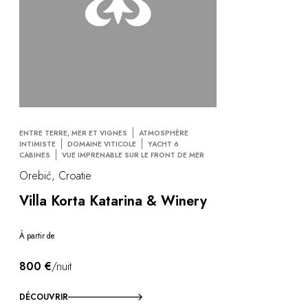
ENTRE TERRE, MER ET VIGNES
ATMOSPHÈRE
INTIMISTE
DOMAINE VITICOLE
YACHT 6
CABINES
VUE IMPRENABLE SUR LE FRONT DE MER
Orebić, Croatie
Villa Korta Katarina & Winery
À partir de
800 €
/nuit
DÉCOUVRIR