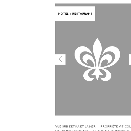
HÔTEL + RESTAURANT
VUE SUR L'ETNA ET LA MER
PROPRIÉTÉ VITICOL