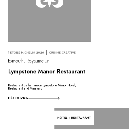
1 ÉTOILE MICHELIN 2026
CUISINE CRÉATIVE
Exmouth, Royaume-Uni
Lympstone Manor Restaurant
Restaurant de la maison Lympstone Manor Hotel,
Restaurant and Vineyard
DÉCOUVRIR
HÔTEL + RESTAURANT