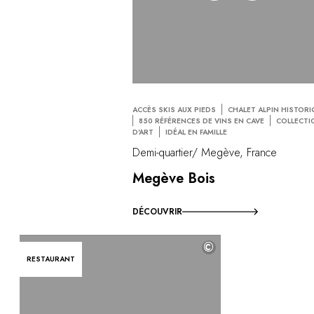
ACCÈS SKIS AUX PIEDS
CHALET ALPIN HISTORI
850 RÉFÉRENCES DE VINS EN CAVE
COLLECTI
D'ART
IDÉAL EN FAMILLE
Demi-quartier/ Megève, France
Megève Bois
DÉCOUVRIR
©
RESTAURANT