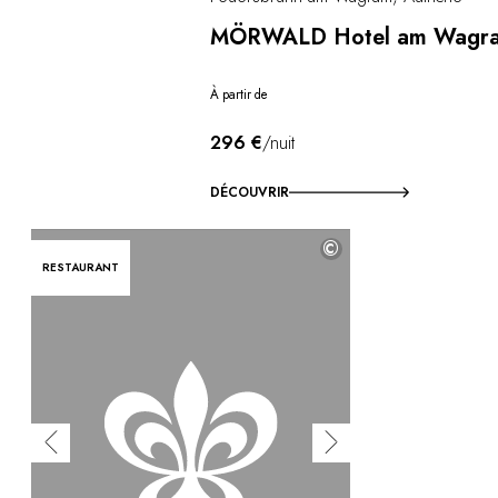
MÖRWALD Hotel am Wagr
À partir de
296 €
/nuit
DÉCOUVRIR
©
RESTAURANT