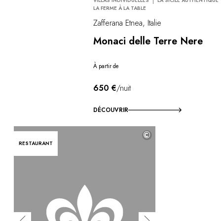
VILLAS INDIVIDUELLES
LA SICILE AUTHENTIQUE
LA FERME À LA TABLE
Zafferana Etnea, Italie
Monaci delle Terre Nere
À partir de
650 €
/nuit
DÉCOUVRIR
©
RESTAURANT