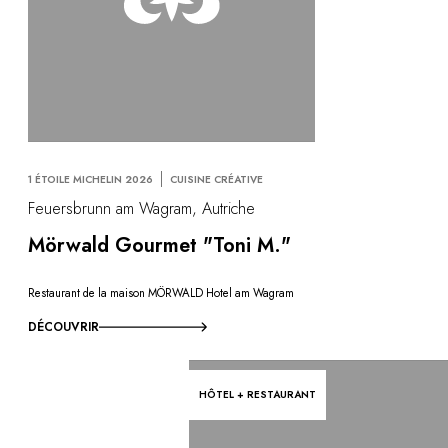
1 ÉTOILE MICHELIN 2026
CUISINE CRÉATIVE
Feuersbrunn am Wagram, Autriche
Mörwald Gourmet "Toni M."
Restaurant de la maison MÖRWALD Hotel am Wagram
DÉCOUVRIR
HÔTEL + RESTAURANT