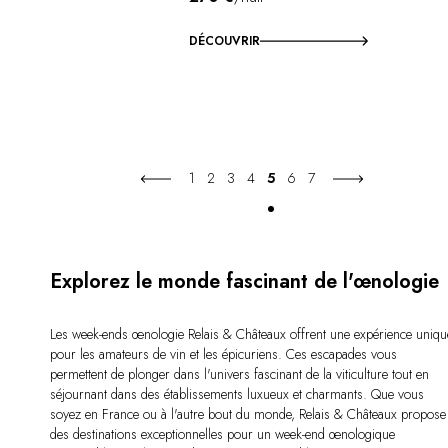
DÉCOUVRIR
1
2
3
4
5
6
7
Explorez le monde fascinant de l'œnologie
Les week-ends œnologie Relais & Châteaux offrent une expérience uniqu
pour les amateurs de vin et les épicuriens. Ces escapades vous
permettent de plonger dans l'univers fascinant de la viticulture tout en
séjournant dans des établissements luxueux et charmants. Que vous
soyez en France ou à l'autre bout du monde, Relais & Châteaux propose
des destinations exceptionnelles pour un week-end œnologique