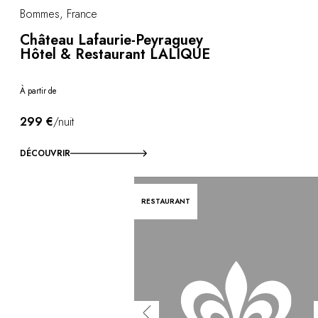
Bommes, France
Château Lafaurie-Peyraguey
Hôtel & Restaurant LALIQUE
À partir de
299 €
/nuit
DÉCOUVRIR
RESTAURANT