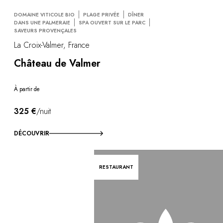
DOMAINE VITICOLE BIO
PLAGE PRIVÉE
DÎNER
DANS UNE PALMERAIE
SPA OUVERT SUR LE PARC
SAVEURS PROVENÇALES
La Croix-Valmer, France
Château de Valmer
À partir de
325 €
/nuit
DÉCOUVRIR
RESTAURANT