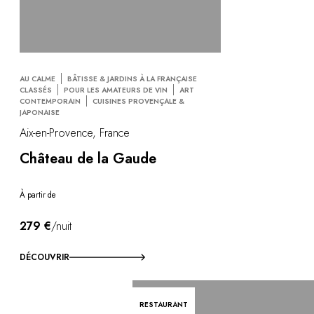
AU CALME
BÂTISSE & JARDINS À LA FRANÇAISE
CLASSÉS
POUR LES AMATEURS DE VIN
ART
CONTEMPORAIN
CUISINES PROVENÇALE &
JAPONAISE
Aix-en-Provence, France
Château de la Gaude
À partir de
279 €
/nuit
DÉCOUVRIR
RESTAURANT