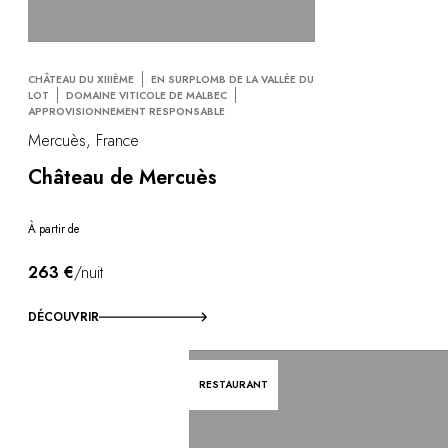
CHÂTEAU DU XIIIÈME
EN SURPLOMB DE LA VALLÉE DU
LOT
DOMAINE VITICOLE DE MALBEC
APPROVISIONNEMENT RESPONSABLE
Mercuès, France
Château de Mercuès
À partir de
263 €
/nuit
DÉCOUVRIR
RESTAURANT