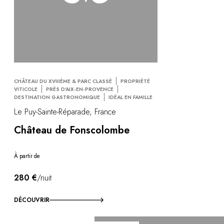
CHÂTEAU DU XVIIIÈME & PARC CLASSÉ
PROPRIÉTÉ
VITICOLE
PRÈS D'AIX-EN-PROVENCE
DESTINATION GASTRONOMIQUE
IDÉAL EN FAMILLE
Le Puy-Sainte-Réparade, France
Château de Fonscolombe
À partir de
280 €
/nuit
DÉCOUVRIR