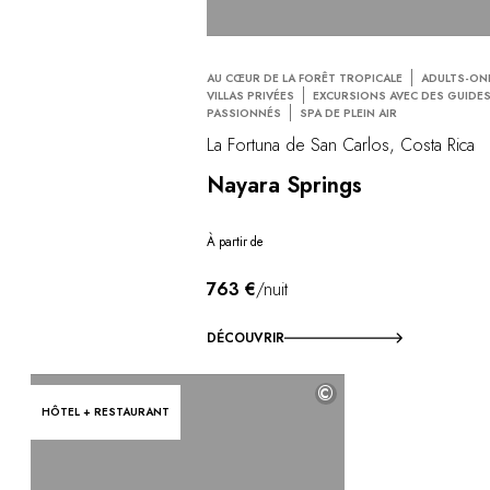
AU CŒUR DE LA FORÊT TROPICALE
ADULTS-ON
VILLAS PRIVÉES
EXCURSIONS AVEC DES GUIDE
PASSIONNÉS
SPA DE PLEIN AIR
La Fortuna de San Carlos, Costa Rica
Nayara Springs
À partir de
763 €
/nuit
DÉCOUVRIR
©
HÔTEL + RESTAURANT