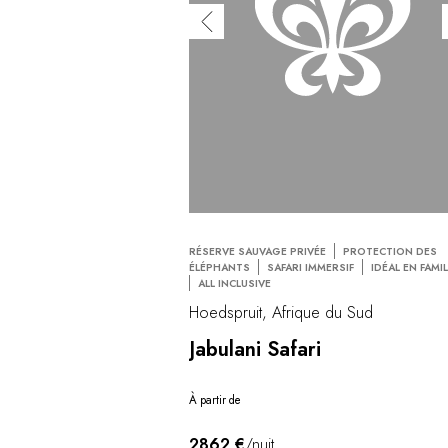
RÉSERVE SAUVAGE PRIVÉE
PROTECTION DES
ÉLÉPHANTS
SAFARI IMMERSIF
IDÉAL EN FAMI
ALL INCLUSIVE
Hoedspruit, Afrique du Sud
Jabulani Safari
À partir de
2862 €
/nuit