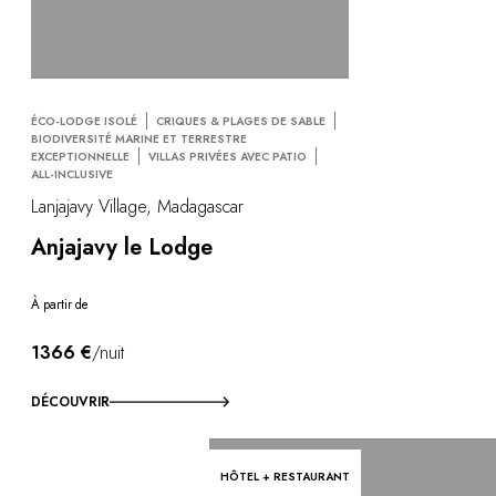
ÉCO-LODGE ISOLÉ
CRIQUES & PLAGES DE SABLE
BIODIVERSITÉ MARINE ET TERRESTRE
EXCEPTIONNELLE
VILLAS PRIVÉES AVEC PATIO
ALL-INCLUSIVE
Lanjajavy Village, Madagascar
Anjajavy le Lodge
À partir de
1366 €
/nuit
DÉCOUVRIR
HÔTEL + RESTAURANT