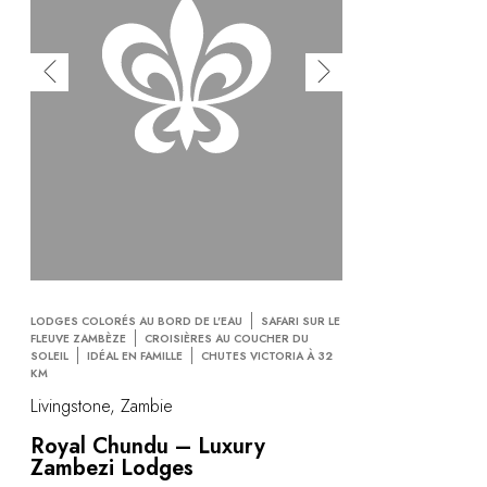
LODGES COLORÉS AU BORD DE L'EAU
SAFARI SUR LE
FLEUVE ZAMBÈZE
CROISIÈRES AU COUCHER DU
SOLEIL
IDÉAL EN FAMILLE
CHUTES VICTORIA À 32
KM
Livingstone, Zambie
Royal Chundu – Luxury
Zambezi Lodges