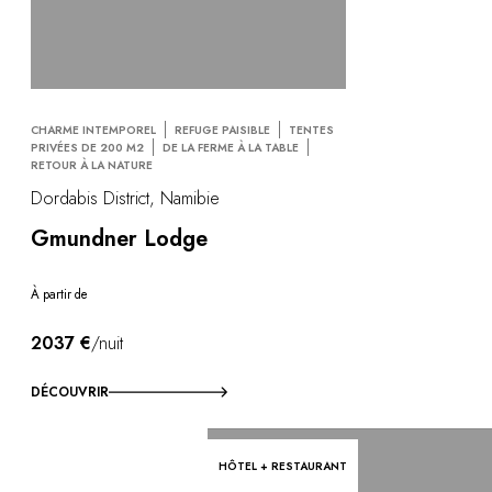
CHARME INTEMPOREL
REFUGE PAISIBLE
TENTES
PRIVÉES DE 200 M2
DE LA FERME À LA TABLE
RETOUR À LA NATURE
Dordabis District, Namibie
Gmundner Lodge
À partir de
2037 €
/nuit
DÉCOUVRIR
HÔTEL + RESTAURANT