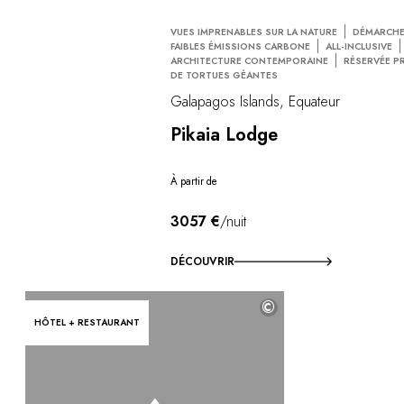
VUES IMPRENABLES SUR LA NATURE
DÉMARCH
FAIBLES ÉMISSIONS CARBONE
ALL-INCLUSIVE
ARCHITECTURE CONTEMPORAINE
RÉSERVÉE P
DE TORTUES GÉANTES
Galapagos Islands, Equateur
Pikaia Lodge
À partir de
3057 €
/nuit
DÉCOUVRIR
©
HÔTEL + RESTAURANT