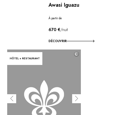
Awasi Iguazu
À partir de
670 €
/nuit
DÉCOUVRIR
©
HÔTEL + RESTAURANT