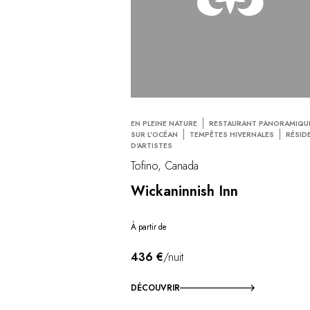
EN PLEINE NATURE
RESTAURANT PANORAMIQU
SUR L'OCÉAN
TEMPÊTES HIVERNALES
RÉSID
D'ARTISTES
Tofino, Canada
Wickaninnish Inn
À partir de
436 €
/nuit
DÉCOUVRIR