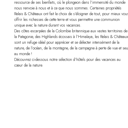
ressource de ses bienfaits, où le plongeon dans l’immensité du monde
nous renvoie à nous et à ce que nous sommes. Certaines propriétés
Relais & Châteaux ont fait le choix de s’éloigner de tout, pour mieux vou
offrir les richesses de cette terre et vous permettre une communion
unique avec la nature durant vos vacances.
Des côtes escarpées de la Colombie britannique aux vastes territoires de
la Patagonie, des Highlands écossais à l’Himalaya, les Relais & Château
sont un refuge idéal pour apprécier et se délecter intensément de la
nature, de l’océan, de la montagne, de la campagne à perte de vue et seu
au monde !
Découvrez ci-dessous notre sélection d’hôtels pour des vacances au
cœur de la nature.