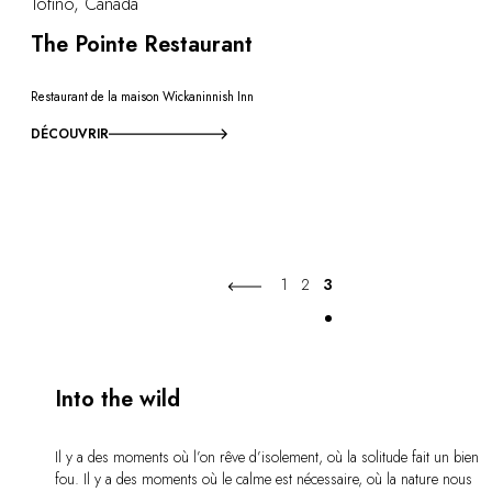
Tofino, Canada
The Pointe Restaurant
Restaurant de la maison Wickaninnish Inn
DÉCOUVRIR
1
2
3
Into the wild
Il y a des moments où l’on rêve d’isolement, où la solitude fait un bien
fou. Il y a des moments où le calme est nécessaire, où la nature nous