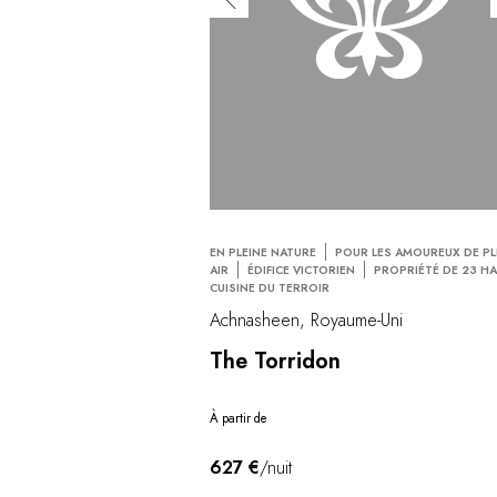
EN PLEINE NATURE
POUR LES AMOUREUX DE PL
AIR
ÉDIFICE VICTORIEN
PROPRIÉTÉ DE 23 H
CUISINE DU TERROIR
Achnasheen, Royaume-Uni
The Torridon
À partir de
627 €
/nuit