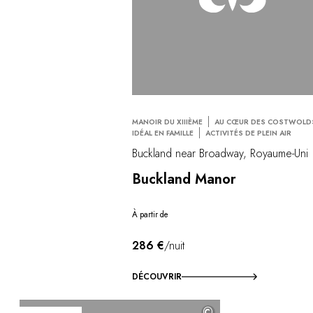
MANOIR DU XIIIÈME
AU CŒUR DES COSTWOLD
IDÉAL EN FAMILLE
ACTIVITÉS DE PLEIN AIR
Buckland near Broadway, Royaume-Uni
Buckland Manor
À partir de
286 €
/nuit
DÉCOUVRIR
©