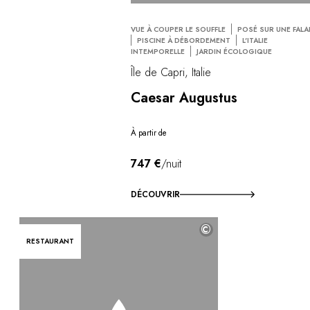
VUE À COUPER LE SOUFFLE
POSÉ SUR UNE FALA
PISCINE À DÉBORDEMENT
L'ITALIE
INTEMPORELLE
JARDIN ÉCOLOGIQUE
Île de Capri, Italie
Caesar Augustus
À partir de
747 €
/nuit
DÉCOUVRIR
©
RESTAURANT