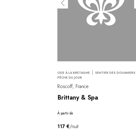
ODE À LA BRETAGNE
SENTIER DES DOUANIERS
PÊCHE DU JOUR
Roscoff, France
Brittany & Spa
À partir de
117 €
/nuit