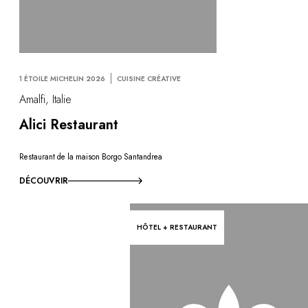
1 ÉTOILE MICHELIN 2026
CUISINE CRÉATIVE
Amalfi, Italie
Alici Restaurant
Restaurant de la maison Borgo Santandrea
DÉCOUVRIR
HÔTEL + RESTAURANT