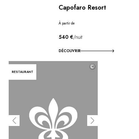
Capofaro Resort
À partir de
540 €
/nuit
DÉCOUVRIR
©
RESTAURANT