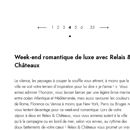
1
2
3
4
5
6
...
33
Week-end romantique de luxe avec Relais 
Châteaux
Le silence, les paysages à couper le souffle vous attirent, à moins que la
ville ne soit votre terrain d’inspiration pour lui dire « je t’aime ! ». Vous
aimez admirer l’horizon, vous laisser bercer par une légère brise marin
entre océan Atlantique et Méditerranée, mais aussi savourer les couleurs
de Rome, Florence ou Venise à moins que New York, Paris ou Bruges n
vous tentent davantage pour ce week-end romantique. Lors de votre
séjour à deux en Relais & Châteaux, vous vous aimerez autant à la ville
qu’à la campagne ou en bord de mer, selon vos envies, au rythme des
doux battements de votre cœur ! Relais & Châteaux vous promet un vrai