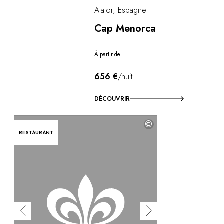
Alaior, Espagne
Cap Menorca
À partir de
656 €
/nuit
DÉCOUVRIR
©
RESTAURANT