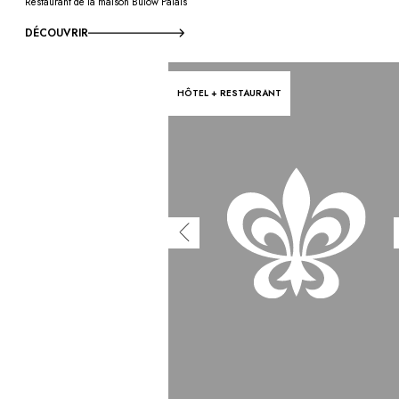
Restaurant de la maison Bülow Palais
DÉCOUVRIR
HÔTEL + RESTAURANT