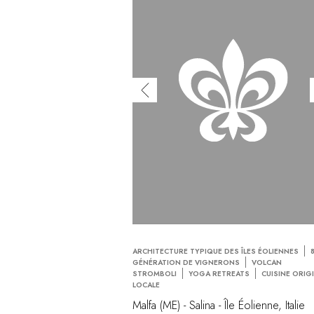
ARCHITECTURE TYPIQUE DES ÎLES ÉOLIENNES
GÉNÉRATION DE VIGNERONS
VOLCAN
STROMBOLI
YOGA RETREATS
CUISINE ORIG
LOCALE
Malfa (ME) - Salina - Île Éolienne, Italie