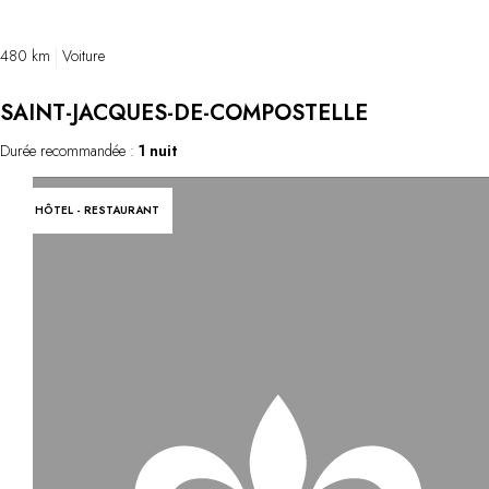
extraordinaires de la Préhistoire.
480 km
Voiture
SAINT-JACQUES-DE-COMPOSTELLE
Durée recommandée :
1 nuit
HÔTEL - RESTAURANT